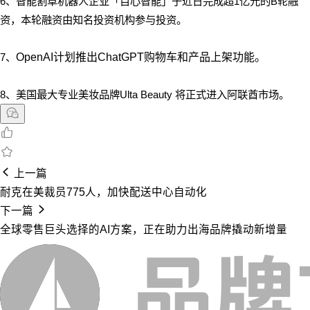
6、智能割草机器人企业「目心智能」于近日完成超1亿元的B轮融
资，本轮融资由知名投资机构参与投资。
7、
OpenAI计划推出ChatGPT购物车和产品上架功能。
8、美国最大专业美妆品牌Ulta Beauty 将正式进入阿联酋市场。
上一篇
耐克在美裁员775人，加快配送中心自动化
下一篇
全球零售巨头选择的AI方案，正在助力出海品牌撬动新增量