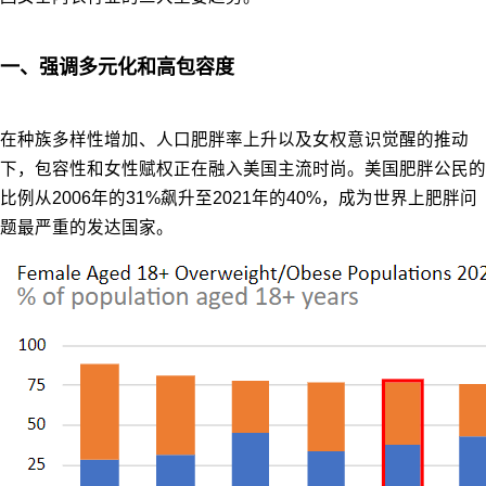
一、强调多元化和高包容度
在种族多样性增加、人口肥胖率上升以及女权意识觉醒的推动
下，包容性和女性赋权正在融入美国主流时尚。美国肥胖公民的
比例从2006年的31%飙升至2021年的40%，成为世界上肥胖问
题最严重的发达国家。