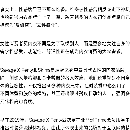
事实上，性感牌早已不那么吃香。维密被性感营销反噬走下神坛
也给新兴内衣品牌们上了一课，越来越多的内衣初创品牌将自己
标榜为“反维密”、“去性感化”。
女性消费者买内衣不再是为了取悦别人，而是更多地关注自身的
需求和感受，功能性、舒适性正在成为内衣消费的大众需求。
Savage X Fenty和Skims是后起之秀中最具代表性的内衣品牌，
除了创始人蕾哈娜和金卡戴珊的名人效应，她们还重视对不同身
体的包容性，不仅推出50多种内衣尺寸，在时装秀中也选用了
不同体型和肤色的模特，甚至还出现过残疾和孕妇人士，强调多
元化和高包容度。
早在2019年，Savage X Fenty就决定在亚马逊Prime会员服务中
推出时装秀流媒体视频，由此所体现出来的品牌对于互联网的精