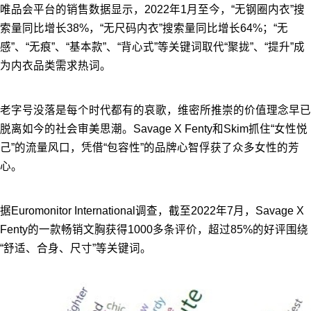
唯品会平台的销售数据显示，2022年1月至今，“无钢圈内衣”搜
索量同比增长38%，“无尺码内衣”搜索量同比增长64%；“无
感”、“无痕”、“基本款”、“背心式”等关键词取代“聚拢”、“提升”成
为内衣品类需求热词。
老字号没落是每个时代都有的哀歌，维密所推崇的价值理念早已
脱离如今的社会审美思潮。Savage X Fenty和Skim抓住“女性悦
己”的流量风口，凭借“包容性”的品牌心智俘获了众多女性的芳
心。
据Euromonitor International调查，截至2022年7月，Savage X
Fenty的一款畅销文胸获得1000多条评价，超过85%的好评围绕
“舒适、合身、尺寸”等关键词。