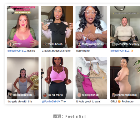
图源：FeelinGirl