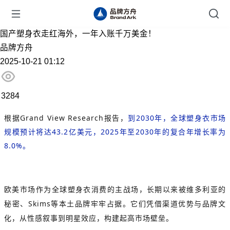
国产塑身衣走红海外，一年入账千万美金！
品牌方舟
2025-10-21 01:12
3284
根据Grand View Research报告，
到2030年，全球塑身衣市场
规模预计将达43.2亿美元，2025年至2030年的复合年增长率为
8.0%。
欧美市场作为全球塑身衣消费的主战场，长期以来被维多利亚的
秘密、Skims等本土品牌牢牢占据。它们凭借渠道优势与品牌文
化，从性感叙事到明星效应，构建起高市场壁垒。