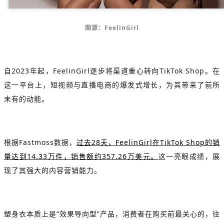
图源：FeelinGirl
自2023年起，FeelinGirl逐步将渠道重心转向
TikTok Shop
。在
这一平台上，短视频与直播电商的爆发式增长，为其带来了前所
未有的动能。
根据
Fastmoss
数据，
过去28天，FeelinGirl在TikTok Shop的销
量达到14.33万件，销售额约357.26万美元。
这一亮眼成绩，展
现了其强大的内容营销能力。
塑身衣本质上是“效果导向型”产品，消费者在购买前最关心的，往