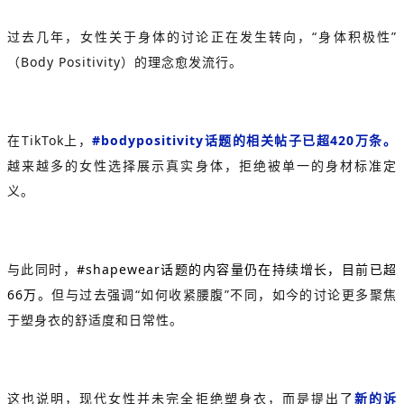
过去几年，女性关于身体的讨论正在发生转向，“身体积极性”
（
Body Positivity
）的理念愈发流行。
在TikTok上，
#
bodypositivity话题
的相关帖子已超420万条。
越来越多的女性选择展示真实身体，拒绝被单一的身材标准定
义。
与此同时，
#shapewear话题的内容量仍在持续增长
，目前已超
66万。
但与过去强调“如何收紧腰腹”不同，如今的讨论更多聚焦
于塑身衣的舒适度和日常性。
这也说明，现代女性并未完全拒绝塑身衣，而是提出了
新的诉