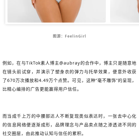
图源：FeelinGirl
例如，在与TikTok素人博主@aubray的合作中，博主只是随意地
在镜头前试穿，并演示了塑身衣的弹力与托举效果，便意外收获
了670万次播放和4.49万个点赞。可见，这种“毫不雕饰”的呈现，
比精心编排的广告更能赢得用户信任。
而当成千上万的中腰部达人不断复现类似表达时，一张去中心化
的信息网络便逐渐成形，品牌理念与产品卖点随之渗透进不同的
社交圈层，由此推动认知与信任的累积。