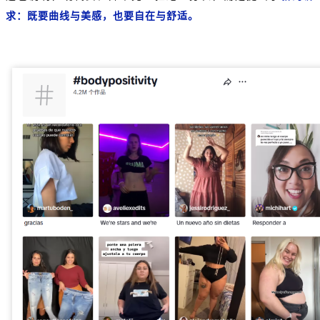
求：既要曲线与美感，也要自在与舒适。