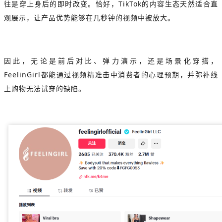
往是穿上身后的即时改变。恰好，TikTok的内容生态天然适合直
观展示，让产品优势能够在几秒钟的视频中被放大。
因此，无论是前后对比、弹力演示，还是场景化穿搭，
FeelinGirl都能通过视频精准击中消费者的心理预期，并弥补线
上购物无法试穿的缺陷。