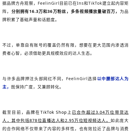
据品牌方舟观察，FeelinGirl目前已在Ins和TikTok建立起内容矩
阵，
分别拥有16.3万和36万粉丝，多条视频播放量破百万，
为品
牌积累了基础声量和话题度。
不过，单靠自有账号的覆盖仍然有限，想要在更大范围内渗透消
费者心智，必须借助更具规模效应的达人生态。
与许多品牌押注头部网红不同，FeelinGirl选择
以中腰部达人为
主，
既保持广度，又兼顾转化。
截至目前
，品牌在TikTok Shop上
已合作超过3.04万位带货达
人，其中包括878位直播达人和2.95万位短视频达人。
如此庞大
的合作网络不仅带来了内容的多样性，也有效拉近了品牌与消费