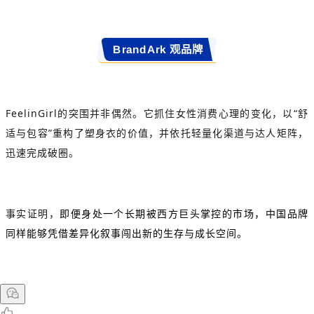
BrandArk 观品牌
FeelinGirl的突围并非偶然。它抓住女性消费心理的变化，以“舒
适与包容”重构了塑身衣的价值，并依托轻量化渠道与达人矩阵，
迅速完成破圈。
事实证明，
即便身处一个长期被西方巨头掌控的市场，中国品牌
同样能够凭借差异化叙事闯出新的生存与成长空间。