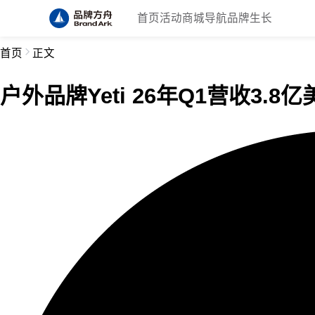
首页
活动
商城
导航
品牌生长
首页
正文
户外品牌Yeti 26年Q1营收3.8