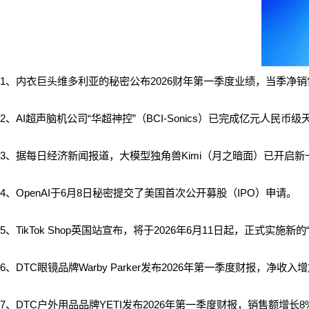
1、内衣巨头维多利亚的秘密公布2026财年第一季度业绩，当季净销售
2、AI超声脑机公司“华超神控”（BCI-Sonics）已完成亿元人民币
3、据每日经济新闻报道，大模型独角兽Kimi（月之暗面）已开启新
4、OpenAI于6月8日秘密提交了美国首次公开募股（IPO）申请。
5、TikTok Shop英国站宣布，将于2026年6月11日起，正式实施
6、DTC眼镜品牌Warby Parker发布2026年第一季度财报，净收入增
7、DTC户外用品品牌YETI发布2026年第一季度财报，销售额增长8%