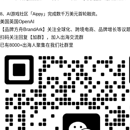
8、AI游戏社区「Aippy」完成数千万美元首轮融资。
美国
英国
OpenAI
【品牌方舟BrandArk】关注全球化、跨境电商、品牌增长等
扫码关注回复【加群】，加入出海交流群
已有8000+出海人聚集在我们社群里