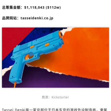
总筹集金额：$1,118,043 ($112w)
品牌网站：tasseidenki.co.jp
图源：Kickstarter
Tassei Denki是一家总部位于日本东京的游戏外设制造商，隶属