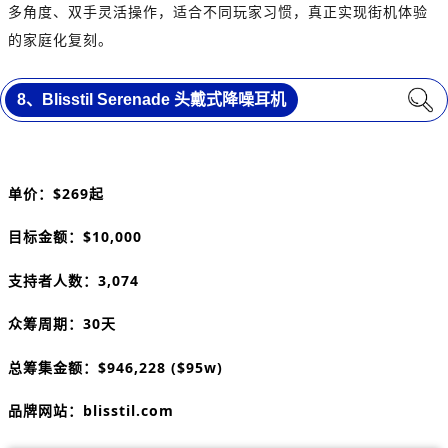
多角度、双手灵活操作，适合不同玩家习惯，真正实现街机体验
的家庭化复刻。
8、
Blisstil Serenade 头戴式降噪耳机
单价：$269起
目标金额：$10,000
支持者人数：3,074
众筹周期：30天
总筹集金额：$946,228 ($95w)
品牌网站：blisstil.com