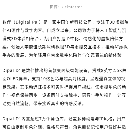
图源：kickstarter
数伴（Digital Pal）是一家中国创新科技公司，专注于3D虚拟陪
伴AI硬件与数字内容。自成立以来，公司致力于将人工智能与沉
浸式3D体验相结合，为用户打造个性化、情感化的虚拟陪伴方
案。创始人李巍佳长期深耕裸眼3D与虚拟交互技术，推动AI虚拟
手办的发展，为年轻用户带来数字化陪伴与创意表达的新体验。
Dipal D1是数伴推出的首款桌面级智能设备，搭载8英寸2.5K曲
面OLED屏幕，支持10亿色彩与超高对比度，呈现逼真立体的视
觉效果。其眼动追踪技术可实时捕捉用户视线，使虚拟角色的动
作与视角保持同步。设备同时支持触控、语音与手势操作，让互
动更自然流畅，带来接近真实的情感反馈。
Dipal D1内置超过7万个角色库，涵盖多种动漫与IP风格，用户
可自由定制角色外观、性格与声音。角色能够记忆用户偏好并适