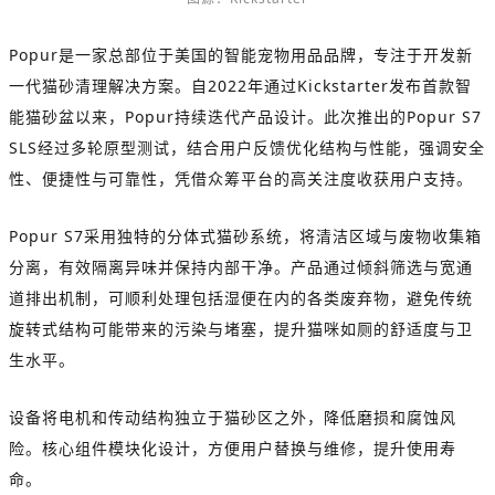
Popur是一家总部位于美国的智能宠物用品品牌，专注于开发新
一代猫砂清理解决方案。自2022年通过Kickstarter发布首款智
能猫砂盆以来，Popur持续迭代产品设计。此次推出的Popur S7
SLS经过多轮原型测试，结合用户反馈优化结构与性能，强调安全
性、便捷性与可靠性，凭借众筹平台的高关注度收获用户支持。
Popur S7采用独特的分体式猫砂系统，将清洁区域与废物收集箱
分离，有效隔离异味并保持内部干净。产品通过倾斜筛选与宽通
道排出机制，可顺利处理包括湿便在内的各类废弃物，避免传统
旋转式结构可能带来的污染与堵塞，提升猫咪如厕的舒适度与卫
生水平。
设备将电机和传动结构独立于猫砂区之外，降低磨损和腐蚀风
险。核心组件模块化设计，方便用户替换与维修，提升使用寿
命。