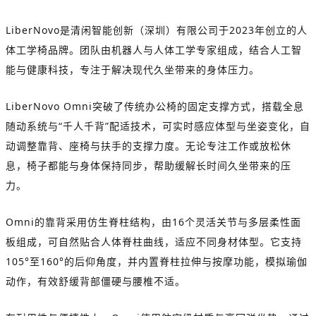
LiberNovo是清闲智能创新（深圳）有限公司于2023年创立的人
体工学椅品牌。团队由机器人与人体工学专家组成，结合人工智
能与健康科技，专注于解决现代久坐带来的身体压力。
LiberNovo Omni突破了传统办公椅的固定支撑方式，搭载全息
随动系统与“千人千背”配适技术，可实时感应体型与坐姿变化，自
动调整靠背、座椅与扶手的支撑力度。无论专注工作或放松休
息，椅子都能与身体保持同步，帮助缓解长时间久坐带来的压
力。
Omni的靠背采用仿生脊柱结构，由16个灵活关节与多层柔性面
板组成，可自然贴合人体脊柱曲线，适应不同身材体型。它支持
105°至160°的后仰角度，并内置脊柱拉伸与按摩功能，模拟瑜伽
动作，有效舒缓背部僵硬与腰椎不适。