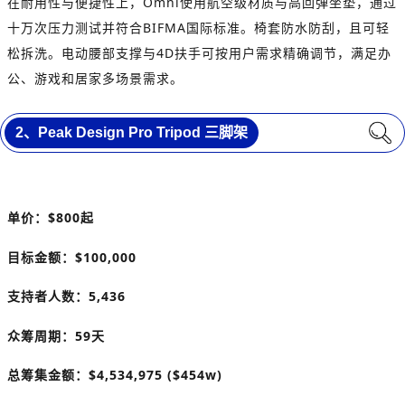
在耐用性与便捷性上，Omni使用航空级材质与高回弹坐垫，通过
十万次压力测试并符合BIFMA国际标准。椅套防水防刮，且可轻
松拆洗。电动腰部支撑与4D扶手可按用户需求精确调节，满足办
公、游戏和居家多场景需求。
2、
Peak Design Pro Tripod 三脚架
单价：$800起
目标金额：$100,000
支持者人数：5,436
众筹周期：59天
总筹集金额：$4,534,975 ($454w)