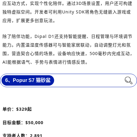
应互动方式，实现个性化陪伴。通过3D场景设置，用户还可构建
独特虚拟空间。开发者可利用Unity SDK将角色无缝嵌入游戏或
应用，扩展更多创意玩法。
除了陪伴功能，Dipal D1还支持智能提醒、日程管理与环境调节
能力。内置温湿度传感器可与智能家居联动，自动调整灯光和氛
围，营造契合心情的场景。设备响应快速，500毫秒内完成互动，
AI能根据语气、手势与表情进行情感反馈。
6、
Popur S7 猫砂盆
单价：
$329
起
目标金额：
$50,000
支持者人数：2,891