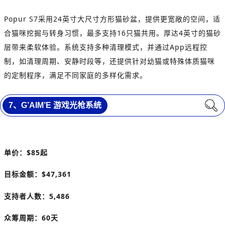
Popur S7采用24英寸大尺寸方形猫砂盆，提供更宽敞的空间，适
合猫咪挖掘与转身习惯，最多支持16只猫共用。厚达4英寸的猫砂
层带来柔软体验。系统支持多种清理模式，并通过App远程控
制，如清理周期、安静时段等，还提供针对幼猫或特殊体质猫咪
的定制程序，满足不同家庭的多样化需求。
7、G’AIM’E 游戏光枪系统
单价：$85起
目标金额：$47,361
支持者人数：5,486
众筹周期：60天