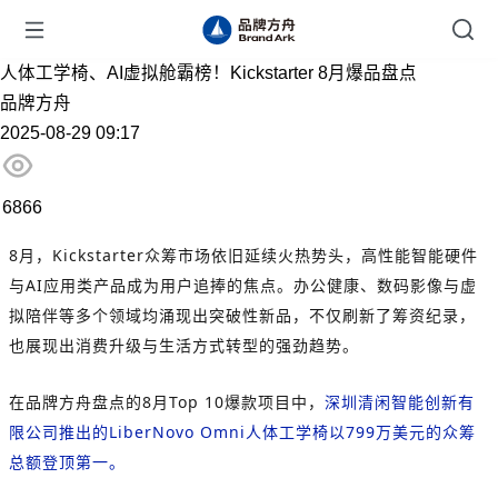
人体工学椅、AI虚拟舱霸榜！Kickstarter 8月爆品盘点
品牌方舟
2025-08-29 09:17
6866
8月，Kickstarter众筹市场依旧延续火热势头，高性能智能硬件
与AI应用类产品成为用户追捧的焦点。办公健康、数码影像与虚
拟陪伴等多个领域均涌现出突破性新品，不仅刷新了筹资纪录，
也展现出消费升级与生活方式转型的强劲趋势。
在品牌方舟盘点的8月Top 10爆款项目中，
深圳清闲智能创新有
限公司推出的LiberNovo Omni人体工学椅以799万美元的众筹
总额登顶第一。