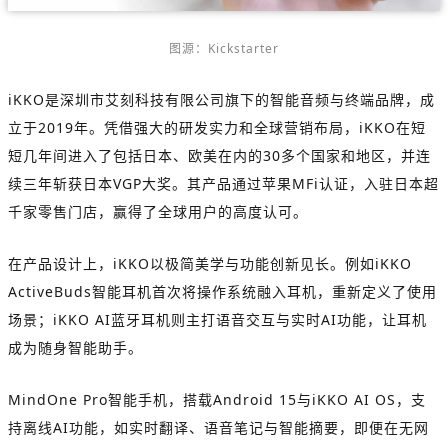
图源：Kickstarter
iKKO是深圳市艾刻科技有限公司旗下的智能音频与终端品牌，成
立于2019年。凭借强大的研发实力和全球营销布局，iKKO在短
短几年间进入了包括日本、欧美在内的30多个国家和地区，并连
续三年斩获日本VGP大奖。其产品通过苹果MFi认证，入驻日本超
千家零售门店，赢得了全球用户的高度认可。
在产品设计上，iKKO以极简美学与功能创新见长。例如iKKO
ActiveBuds智能耳机首次将操作系统融入耳机，重新定义了使用
场景；iKKO AI蓝牙耳机则主打语音交互与实时AI功能，让耳机
成为随身智能助手。
MindOne Pro智能手机，搭载Android 15与iKKO AI OS，支
持离线AI功能，如实时翻译、语音笔记与智能摘要，即便在无网