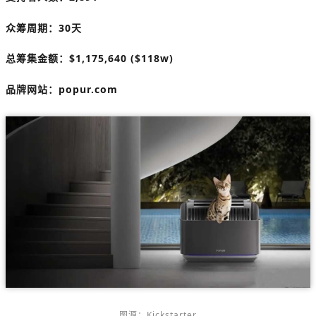
众筹周期：30天
总筹集金额：
$
1,175,640 ($118w)
品牌网站：
popur.com
图源：Kickstarter