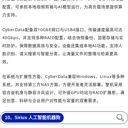
配置，可承担本地视频剪辑与AI模型运行，为高负载场景提供算
力支持。
CyberData配备双10GbE网口与USB4接口，传输速度最高可达
40Gbps，并支持多种RAID配置，结合快照备份、加密存储与实
时防护，保障数据高效与安全。设备还集成本地AI功能，支持人
脸识别、语义搜索与智能分类，让海量文件的整理与检索更高
效。
在系统与扩展性方面，CyberData兼容Windows、Linux等多种
系统，并支持第三方NAS方案，方便开发者灵活部署。整机采用
铝合金机身与静音冷风设计，可外接GPU坞站与RAID扩展柜，满
足创意、科研与企业用户对性能与容量的双重需求。
10、Sirius 人工智能机器狗