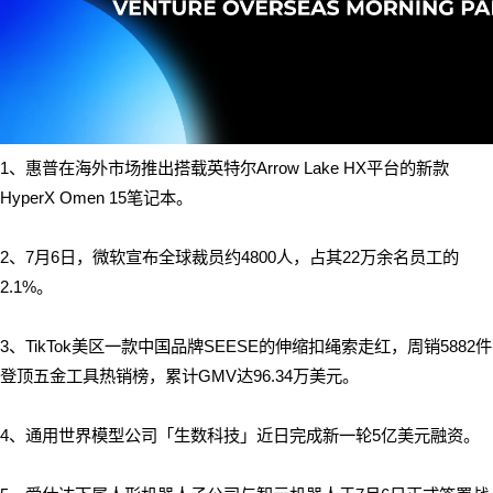
1、
惠普在海外市场推出搭载英特尔Arrow Lake HX平台的新款
HyperX Omen 15笔记本。
2、
7月6日，微软宣布全球裁员约4800人，占其22万余名员工的
2.1%。
3、
TikTok美区一款中国品牌SEESE的伸缩扣绳索走红，周销5882件
登顶五金工具热销榜，累计GMV达96.34万美元。
4、通用世界模型公司「生数科技」近日完成新一轮5亿美元融资。