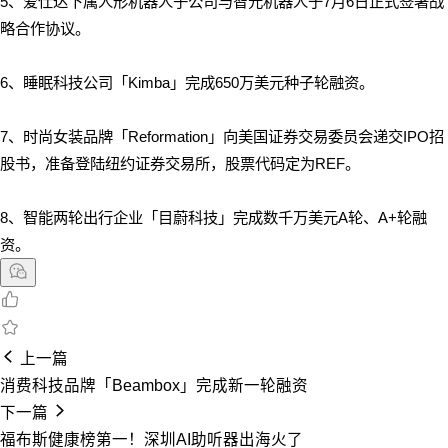
5、爱仕达下属人形机器人子公司与智元机器人于7月6日正式签署战
略合作协议。
6、睡眠科技公司「Kimba」完成650万美元种子轮融资。
7、时尚女装品牌「Reformation」
向美国证券交易委员会递交IPO招
股书，准备登陆纽约证券交易所，股票代码定为REF。
8、智能两轮出行企业「目蔚科技」完成数千万美元A轮、A+轮融
资。
上一篇
消费科技品牌「Beambox」完成新一轮融资
下一篇
福布斯健康榜第一！深圳AI助听器出海火了