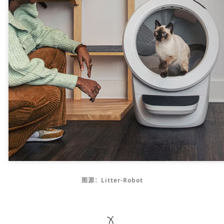
图源：Litter-Robot