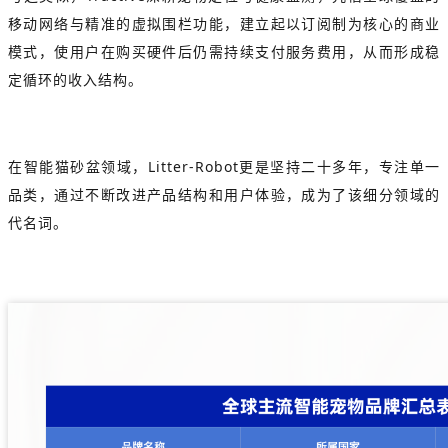
移动网络与精准的虚拟围栏功能，建立起以订阅制为核心的商业
模式，使用户在购买硬件后仍需持续支付服务费用，从而形成稳
定循环的收入结构。
在智能猫砂盆领域，Litter-Robot更是坚持二十多年，专注单一
品类，通过不断改进产品结构和用户体验，成为了该细分领域的
代名词。