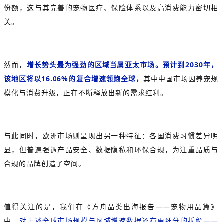
份额，这与其完善的宠物医疗、保险体系以及高消费能力密切相
关。
然而，
增长势头最为强劲的区域当属亚太市场。预计到2030年，
该地区将以16.06%的复合增速领跑全球，
其中中国市场因养宠规
模化与消费升级，正在不断释放出新的需求红利。
与此同时，欧洲市场则呈现出另一种特征：各国消费习惯差异明
显，但普遍强调产品安全、数据隐私和环保合规，为注重品质与
合规的品牌创造了空间。
值得关注的是，我们在《方舟品类出海报告——宠物用品篇》
中，
对上述全球市场规模与区域增速数据还有更细分的拆解——