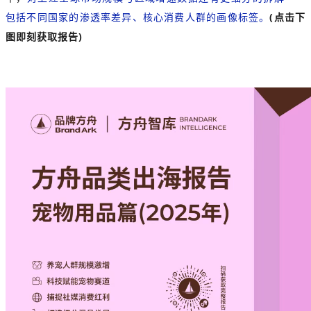
包括不同国家的渗透率差异、核心消费人群的画像标签。
(点击下
图即刻获取报告)