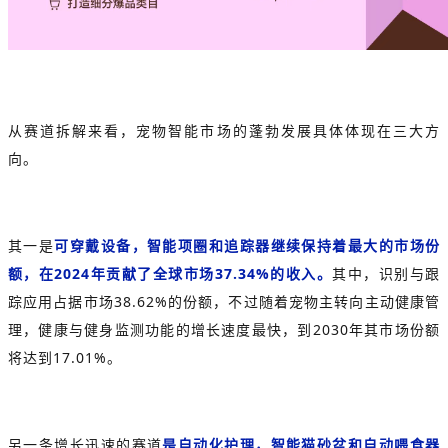
从赛道拆解来看，
宠物智能市场的蓬勃发展具体体现在
三大方
向。
其一是
可穿戴设备，
智能项圈和追踪器继续保持着最大的市场份
额，在2024年贡献了全球市场37.34%的收入。
其中，识别与跟
踪应用占据市场38.62%的份额，不过随着宠物主转向主动健康管
理，健康与健身监测功能的增长速度最快，到2030年其市场份额
将达到17.01%。
另一条增长迅速的赛道
是自动化护理，
智能猫砂盆和自动喂食器