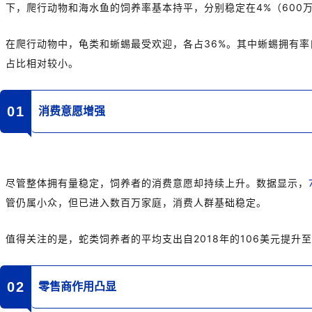
下，爬行动物和海水鱼的饲养率基本持平，分别稳定在4%（600万
在爬行动物中，龟类和蜥蜴最受欢迎，各占36%。其中蜥蜴拥有率自
占比相对较小。
01
消费意愿增强
尽管整体拥有量稳定，饲养者的消费意愿却持续上升。数据显示，
管仍属小众，但已进入数百万家庭，消费人群基础稳定。
值得关注的是，蛇类饲养者的平均支出自2018年的106美元提升至
0
2
零售商作用凸显