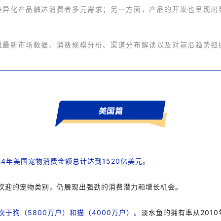
差异化产品触达消费者多元需求；另一方面，产品的开发也呈现出
过最新市场数据、消费规模分析、渠道分布解读以及对前沿趋势把
美国篇
024年美国宠物消费金额总计达到1520亿美元。
欢迎的宠物类别，仍展现出强劲的消费潜力和增长机会。
次于狗（5800万户）和猫（4000万户）。
淡水鱼的拥有率从2010