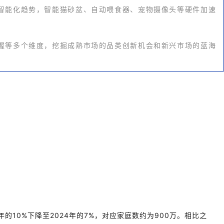
智能化趋势，智能猫砂盆、自动喂食器、宠物摄像头等硬件加速
握等多个维度，挖掘成熟市场的品类创新机会和新兴市场的蓝海
年的10%下降至2024年的7%，对应家庭数约为900万。相比之