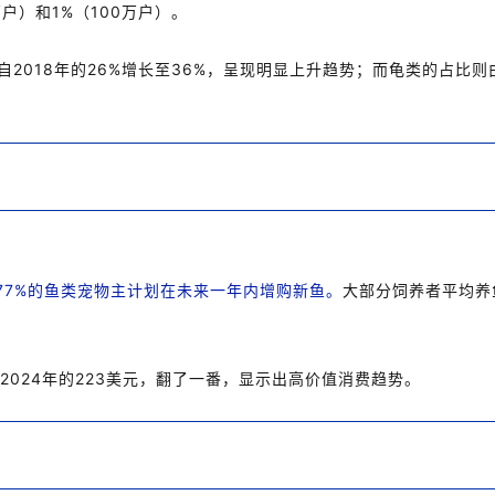
户）和1%（100万户）。
2018年的26%增长至36%，呈现明显上升趋势；而龟类的占比则由
77%的鱼类宠物主计划在未来一年内增购新鱼。
大部分饲养者平均养
2024年的223美元，翻了一番，显示出高价值消费趋势。