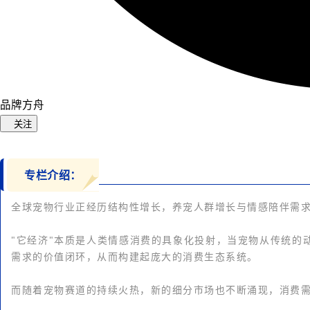
品牌方舟
关注
专栏介绍：
全球宠物行业正经历结构性增长，养宠人群增长与情感陪伴需
"它经济"本质是人类情感消费的具象化投射，当宠物从传统
需求的价值闭环，从而构建起庞大的消费生态系统。
而随着宠物赛道的持续火热，新的细分市场也不断涌现，消费