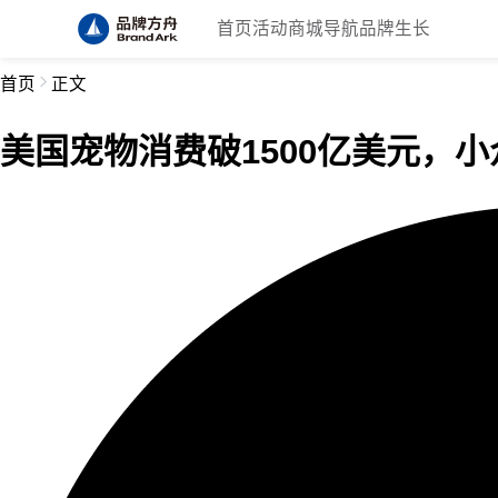
首页
活动
商城
导航
品牌生长
首页
正文
美国宠物消费破1500亿美元，小