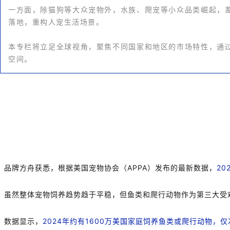
一方面，除猫狗等大众宠物外，水族、爬宠等小众品类崛起，
落地，重构人宠生活场景。
本专栏将立足全球视角，聚焦不同国家和地区的市场特性，通
空间。
品牌方舟获悉，根据美国宠物协会（APPA）发布的最新数据，
2
虽然整体宠物饲养趋势趋于平稳，但鱼类和爬行动物作为第三大受
数据显示，
2024年约有1600万美国家庭饲养鱼类或爬行动物，仅