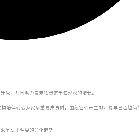
求升级，共同助力着宠物赛道千亿规模的增长。
的动物陪伴转变为家庭重要成员时，围绕它们产生的消费早已超越简
需求呈现出明显的分化趋势。