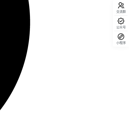
交流群
公众号
小程序
回顶部