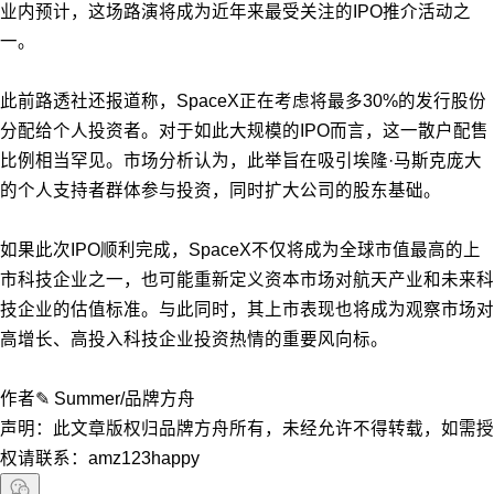
业内预计，这场路演将成为近年来最受关注的IPO推介活动之
一。
此前路透社还报道称，SpaceX正在考虑将最多30%的发行股份
分配给个人投资者。对于如此大规模的IPO而言，这一散户配售
比例相当罕见。市场分析认为，此举旨在吸引埃隆·马斯克庞大
的个人支持者群体参与投资，同时扩大公司的股东基础。
如果此次IPO顺利完成，SpaceX不仅将成为全球市值最高的上
市科技企业之一，也可能重新定义资本市场对航天产业和未来科
技企业的估值标准。与此同时，其上市表现也将成为观察市场对
高增长、高投入科技企业投资热情的重要风向标。
作者✎ Summer/品牌方舟
声明：此文章版权归品牌方舟所有，未经允许不得转载，如需授
权请联系：amz123happy