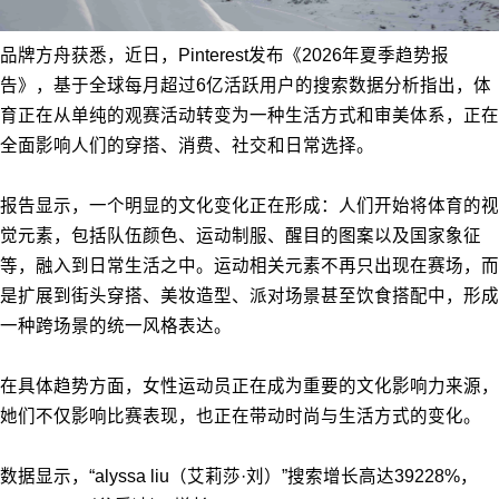
品牌方舟获悉，近日，Pinterest发布《2026年夏季趋势报
告》，基于全球每月超过6亿活跃用户的搜索数据分析指出，体
育正在从单纯的观赛活动转变为一种生活方式和审美体系，正在
全面影响人们的穿搭、消费、社交和日常选择。
报告显示，一个明显的文化变化正在形成：人们开始将体育的视
觉元素，包括队伍颜色、运动制服、醒目的图案以及国家象征
等，融入到日常生活之中。运动相关元素不再只出现在赛场，而
是扩展到街头穿搭、美妆造型、派对场景甚至饮食搭配中，形成
一种跨场景的统一风格表达。
在具体趋势方面，女性运动员正在成为重要的文化影响力来源，
她们不仅影响比赛表现，也正在带动时尚与生活方式的变化。
数据显示，“alyssa liu（艾莉莎·刘）”搜索增长高达39228%，