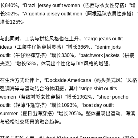
长840%，“Brazil jersey outfit women（巴西球衣女性穿搭）”增
长302%，“Argentina jersey outfit men（阿根廷球衣男性穿搭）”
增长125%。
与此同时，工装与拼接风格也在上升，“cargo jeans outfit
ideas（工装牛仔裤穿搭灵感）”增长366%，“denim jorts
outfit（牛仔短裤穿搭）”增长330%，“patchwork jackets（拼接
夹克）”增长53%，体现出个性化与DIY风格的增强。
在生活方式延伸上，“Dockside Americana（码头美式风）”风格
强调海岸与运动结合的休闲感，其中“stripe shirt outfits
women（条纹衬衫女性穿搭）”增长1962%，“sheer poncho
outfit（轻薄斗篷穿搭）”增长1093%，“boat day outfit
summer（夏日出海穿搭）”增长205%。整体呈现出运动、海滨
与轻松社交场景的融合趋势。