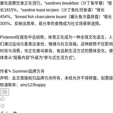
量化观赛饮食正在流行。“sardines breakfast（沙丁鱼早餐）”增
长1815%，“sardine toast recipes（沙丁鱼吐司食谱）”增长
454%，“tinned fish charcuterie board（罐头鱼冷盘拼盘）”增长
305%，反映出简单、易分享的食物成为社交场景新选择。
Pinterest在报告中总结称，体育正在成为一种全球文化语言，人
们通过运动元素表达身份、情绪与社交连接。这种趋势不仅影响
时尚与消费，也正在推动美妆、食品和生活方式的整体变化，使
体育从“观看内容”升级为“参与式生活方式”。
作者✎ Summer/品牌方舟
声明：此文章版权归品牌方舟所有，未经允许不得转载，如需授
权请联系：amz123happy