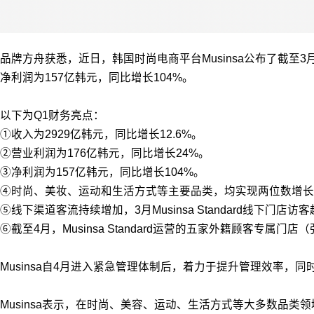
品牌方舟获悉，近日，韩国时尚电商平台Musinsa公布了截至3月
净利润为157亿韩元，同比增长104%。
以下为Q1财务亮点：
①收入为2929亿韩元，同比增长12.6%。
②营业利润为176亿韩元，同比增长24%。
③净利润为157亿韩元，同比增长104%。
④时尚、美妆、运动和生活方式等主要品类，均实现两位数增长
⑤线下渠道客流持续增加，3月Musinsa Standard线下门店
⑥截至4月，Musinsa Standard运营的五家外籍顾客专属
Musinsa自4月进入紧急管理体制后，着力于提升管理效率
Musinsa表示，在时尚、美容、运动、生活方式等大多数品