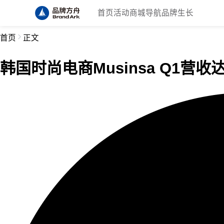
首页
活动
商城
导航
品牌生长
首页
正文
韩国时尚电商Musinsa Q1营收