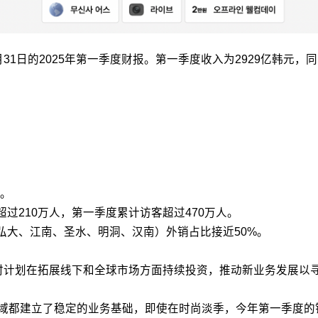
31日的2025年第一季度财报。第一季度收入为2929亿韩元，同
。
访客超过210万人，第一季度累计访客超过470万人。
门店（弘大、江南、圣水、明洞、汉南）外销占比接近50%。
，同时计划在拓展线下和全球市场方面持续投资，推动新业务发展以
类领域都建立了稳定的业务基础，即使在时尚淡季，今年第一季度