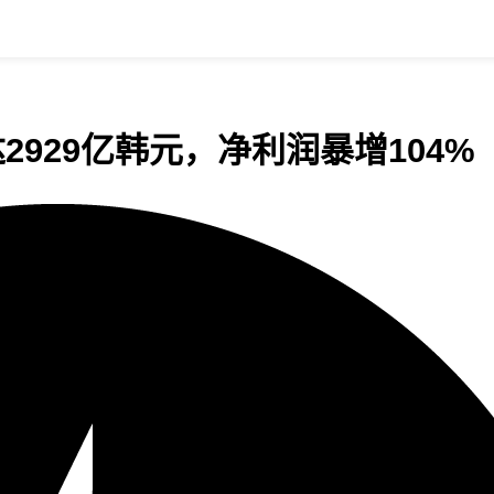
达2929亿韩元，净利润暴增104%