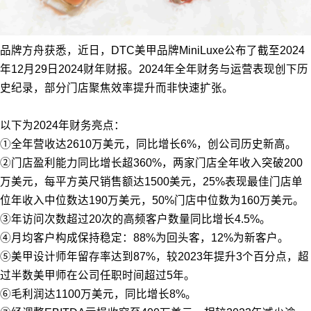
品牌方舟获悉，近日，DTC美甲品牌MiniLuxe公布了截至2024
年12月29日2024财年财报。2024年全年财务与运营表现创下历
史纪录，部分门店聚焦效率提升而非快速扩张。
以下为2024年财务亮点：
①全年营收达2610万美元，同比增长6%，创公司历史新高。
②门店盈利能力同比增长超360%，两家门店全年收入突破200
万美元，每平方英尺销售额达1500美元，25%表现最佳门店单
位年收入中位数达190万美元，50%门店中位数为160万美元。
③年访问次数超过20次的高频客户数量同比增长4.5%。
④月均客户构成保持稳定：88%为回头客，12%为新客户。
⑤美甲设计师年留存率达到87%，较2023年提升3个百分点，超
过半数美甲师在公司任职时间超过5年。
⑥毛利润达1100万美元，同比增长8%。