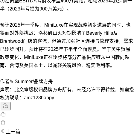
⑦经调整EBITDA亏损收窄至400万美元，相较2023年减少逾一
半（2023年亏损为900万美元）。
预计2025年一季度，MiniLuxe在实现战略初步进展的同时，也
将面对外部挑战：洛杉矶山火短期影响了Beverly Hills及
Brentwood门店的客流，但通过加强社区连接与管理支持，需求
已逐步回升，预计将在2025年下半年全面恢复。鉴于美中贸易
政策变化，MiniLuxe正在逐步将部分产品供应链从中国转向越
南、台湾及美国本土，以减轻关税风险、稳定毛利率。
作者✎ Summer/品牌方舟
声明：此文章版权归品牌方舟所有，未经允许不得转载，如需授
权请联系：amz123happy
上一篇