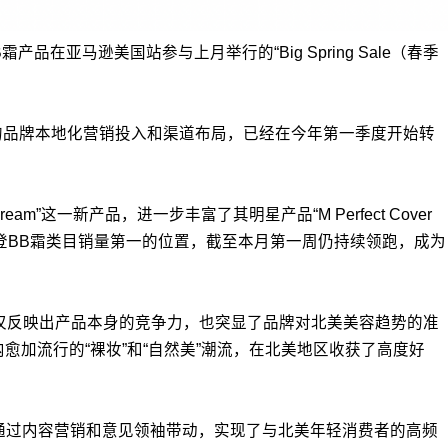
品在亚马逊美国站参与上月举行的“Big Spring Sale（春季
进的品牌本地化营销投入和渠道布局，已经在今年第一季度开始转
eam”这一新产品，进一步丰富了其明星产品“M Perfect Cover
荣登BB霜类目销量第一的位置，截至本月第一周仍持续领跑，成为
不仅反映出产品本身的竞争力，也突显了品牌对北美美容趋势的准
球范围内愈加流行的“裸妆”和“自然美”潮流，在北美地区收获了高度好
品牌通过内容营销和意见领袖带动，实现了与北美年轻消费者的高频