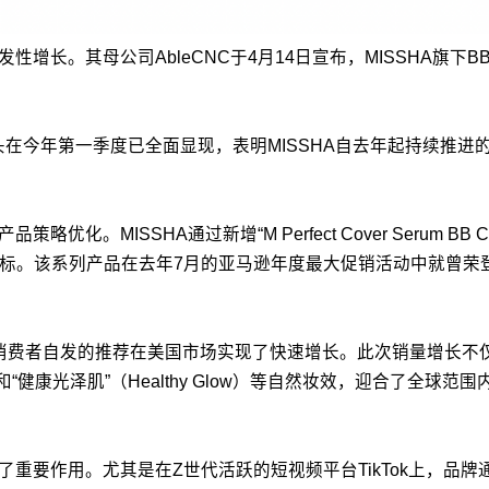
长。其母公司AbleCNC于4月14日宣布，MISSHA旗下BB霜产
势头在今年第一季度已全面显现，表明MISSHA自去年起持续推
MISSHA通过新增“M Perfect Cover Serum BB Cr
场的目标。该系列产品在去年7月的亚马逊年度最大促销活动中就曾
借助消费者自发的推荐在美国市场实现了快速增长。此次销量增长
in）和“健康光泽肌”（Healthy Glow）等自然妆效，迎合了全
挥了重要作用。尤其是在Z世代活跃的短视频平台TikTok上，