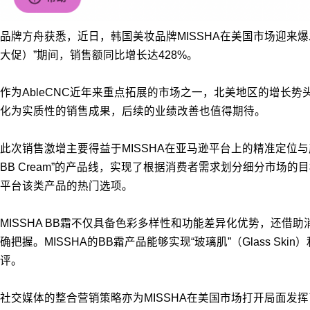
品牌方舟获悉，近日，韩国美妆品牌MISSHA在美国市场迎来爆发性增
大促）”期间，销售额同比增长达428%。
作为AbleCNC近年来重点拓展的市场之一，北美地区的增长
化为实质性的销售成果，后续的业绩改善也值得期待。
此次销售激增主要得益于MISSHA在亚马逊平台上的精准定位与产品策略优化。
BB Cream”的产品线，实现了根据消费者需求划分细分市
平台该类产品的热门选项。
MISSHA BB霜不仅具备色彩多样性和功能差异化优势，还
确把握。MISSHA的BB霜产品能够实现“玻璃肌”（Glass Sk
评。
社交媒体的整合营销策略亦为MISSHA在美国市场打开局面发