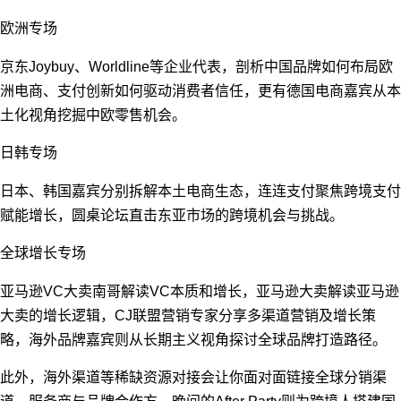
欧洲专场
京东Joybuy、Worldline等企业代表，剖析中国品牌如何布局欧
洲电商、支付创新如何驱动消费者信任，更有德国电商嘉宾从本
土化视角挖掘中欧零售机会。
日韩专场
日本、韩国嘉宾分别拆解本土电商生态，连连支付聚焦跨境支付
赋能增长，圆桌论坛直击东亚市场的跨境机会与挑战。
全球增长专场
亚马逊VC大卖南哥解读VC本质和增长，亚马逊大卖解读亚马逊
大卖的增长逻辑，CJ联盟营销专家分享多渠道营销及增长策
略，海外品牌嘉宾则从长期主义视角探讨全球品牌打造路径。
此外，海外渠道等稀缺资源对接会让你面对面链接全球分销渠