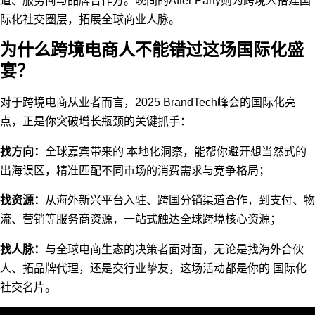
道、服务商与品牌合作方。晚间的After Party则为跨境人搭建国
际化社交圈层，拓展全球商业人脉。
为什么跨境电商人不能错过这场国际化盛
宴？
对于跨境电商从业者而言，2025 BrandTech峰会的国际化亮
点，正是你突破增长瓶颈的关键抓手：
找方向：
全球嘉宾带来的 本地化洞察，能帮你避开想当然式的
出海误区，精准匹配不同市场的消费需求与竞争格局；
找资源：
从海外新兴平台入驻、跨国分销渠道合作，到支付、物
流、营销等服务商资源，一站式触达全球跨境核心资源；
找人脉：
与全球电商生态的决策者面对面，无论是找海外合伙
人、拓品牌代理，还是交行业挚友，这场活动都是你的 国际化
社交名片。