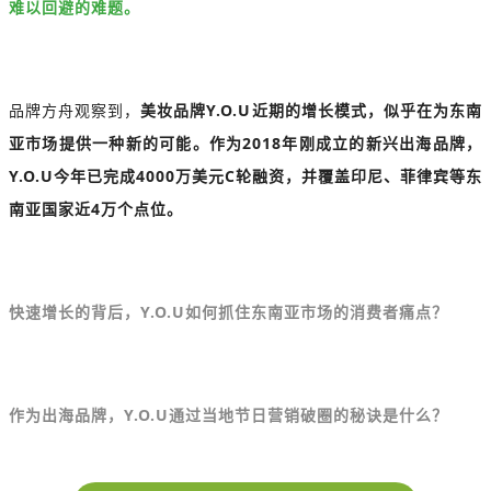
难以回避的难题。
品牌方舟观察到，
美妆品牌Y.O.U近期的增长模式，似乎在为东南
亚市场提供一种新的可能。作为2018年刚成立的新兴出海品牌，
Y.O.U今年已完成4000万美元C轮融资，并覆盖印尼、菲律宾等东
南亚国家近4万个点位。
快速增长的背后，Y.O.U如何抓住东南亚市场的消费者痛点？
作为出海品牌，Y.O.U通过当地节日营销破圈的秘诀是什么？