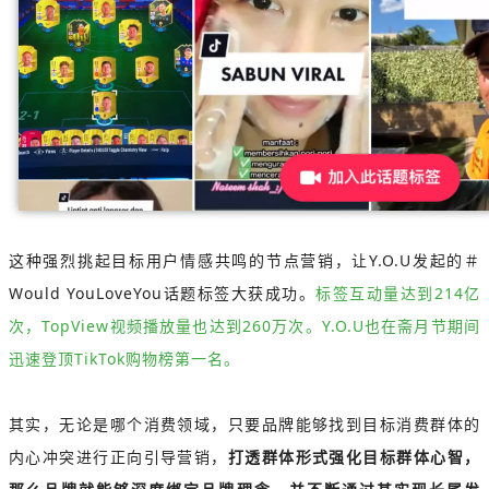
这种强烈挑起目标用户情感共鸣的节点营销，让Y.O.U发起的＃
Would YouLoveYou话题标签大获成功。
标签互动量达到214亿
次，TopView视频播放量也达到260万次。Y.O.U也在斋月节期间
迅速登顶TikTok购物榜第一名。
其实，无论是哪个消费领域，只要品牌能够找到目标消费群体的
内心冲突进行正向引导营销，
打透群体形式强化目标群体心智，