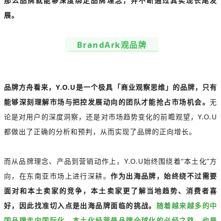
那么品牌就能够深度绑定品牌理念，并不断通过其实现长尾发
展。
BrandArk观品牌
品牌方舟看来，Y.O.U是一个极具「商业观察思维」的品牌，只有
能够深刻理解市场与把控发展动向的团队才能抢占市场机会。
无
论是对用户的深度洞察，还是对市场趋势变化的前瞻观望，Y.O.U
都做出了正确的分析和预判，从而实现了品牌的正向增长。
而从品牌理念、产品到营销动作上，Y.O.U始终围绕着“本土化”方
向，在东南亚市场上进行深耕。
作为出海品牌，始终绕不过需要
面对和本土卖家的竞争，本土卖家更了解当地趋势、消费者喜
好，因此找准切入点是出海品牌面临的挑战。
随着越来越多的中
国品牌走向国际化，本土化经营是品牌全球化的必经之路，也是