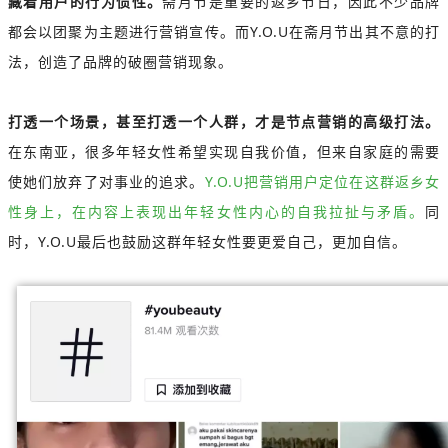
藏着用户的行为惯性。
斋月节是重要的返乡节日，因此不少品牌
都会以团聚为主题进行营销宣传。而Y.O.U在斋月节出其不意的打
法，创造了品牌的破圈营销现象。
打透一个场景，甚至打透一个人群，才是节点营销的高级打法。
在东南亚，很多年轻女性希望实现自我价值，但来自家庭的需要
使她们放弃了对事业的追求。
Y.O.U把营销用户定位在这群返乡女
性身上，在内容上表现出年轻女性内心的自我拉扯与矛盾。
同
时，Y.O.U最后也鼓励这群年轻女性要更爱自己，更加自信。