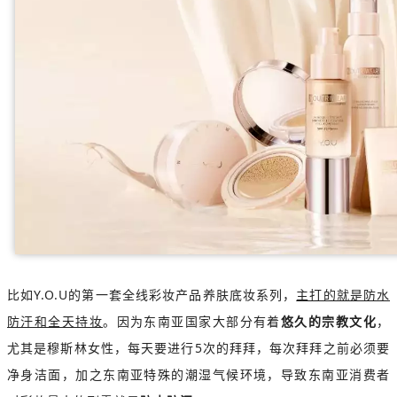
比如Y.O.U的第一套全线彩妆产品养肤底妆系列，
主打的就是防水
防汗和全天持妆
。因为东南亚国家大部分有着
悠久的宗教文化
，
尤其是穆斯林女性，每天要进行5次的拜拜，每次拜拜之前必须要
净身洁面，加之东南亚特殊的潮湿气候环境，导致东南亚消费者