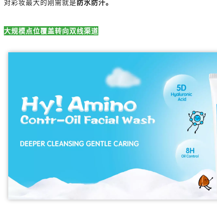
对彩妆最大的刚需就是
防水防汗。
大规模点位覆盖转向双线渠道