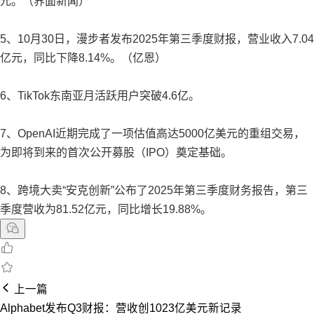
元。（界面新闻）
5、10月30日，漫步者发布2025年第三季度财报，营业收入7.04
亿元，同比下降8.14%。（亿恩）
6、TikTok东南亚月活跃用户突破4.6亿。
7、OpenAI近期完成了一项估值高达5000亿美元的重组交易，
为即将到来的首次公开募股（IPO）奠定基础。
8、跨境大卖“安克创新”公布了2025年第三季度财务报告，第三
季度营收为81.52亿元，同比增长19.88%。
上一篇
Alphabet发布Q3财报：营收创1023亿美元新记录