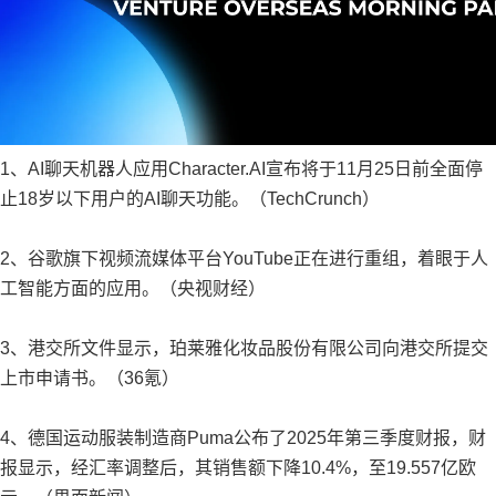
1、AI聊天机器人应用Character.AI宣布将于11月25日前全面停
止18岁以下用户的AI聊天功能。（TechCrunch）
2、谷歌旗下视频流媒体平台YouTube正在进行重组，着眼于人
工智能方面的应用。（央视财经）
3、港交所文件显示，珀莱雅化妆品股份有限公司向港交所提交
上市申请书。（36氪）
4、德国运动服装制造商Puma公布了2025年第三季度财报，财
报显示，经汇率调整后，其销售额下降10.4%，至19.557亿欧