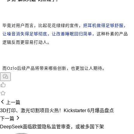
毕竟对用户而言，比起花花绿绿的宣传，
把耳机做得足够舒服，
让噪音消失得足够彻底，让改善睡眠回归简单，
这种朴素的产品
逻辑反而更容易打动人。
而Ozlo后续产品将带来哪些创新，也更加让人期待。
上一篇
3D打印、激光切割项目火热！Kickstarter 6月爆品盘点
下一篇
DeepSeek面临欧盟隐私监管审查，或被多国下架