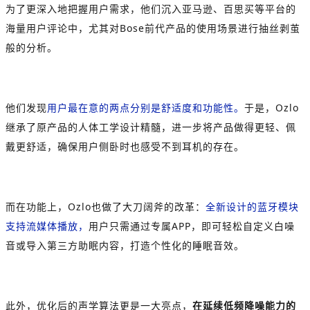
为了更深入地把握用户需求，他们沉入亚马逊、百思买等平台的
海量用户评论中，尤其对Bose前代产品的使用场景进行抽丝剥茧
般的分析。
他们发现
用户最在意的两点分别是舒适度和功能性。
于是，Ozlo
继承了原产品的人体工学设计精髓，进一步将产品做得更轻、佩
戴更舒适，确保用户侧卧时也感受不到耳机的存在。
而在功能上，Ozlo也做了大刀阔斧的改革：
全新设计的蓝牙模块
支持流媒体播放，
用户只需通过专属APP，即可轻松自定义白噪
音或导入第三方助眠内容，打造个性化的睡眠音效。
此外，优化后的声学算法更是一大亮点，
在延续低频降噪能力的