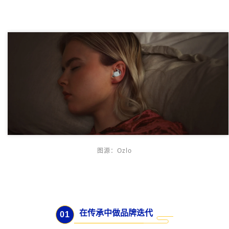
图源：Ozlo
在传承中做品牌迭代
0
1