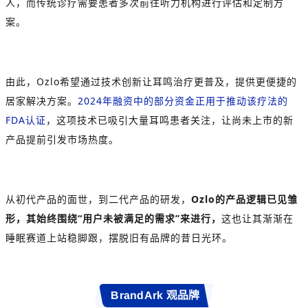
人，而传统诊疗需要患者多次前往听力机构进行评估和定制方
案。
由此，Ozlo希望通过技术创新让耳鸣治疗更普及，提供更便捷的
居家解决方案。
2024年融资中的部分资金正用于推动该疗法的
FDA认证
，这项技术已吸引大量耳鸣患者关注，让尚未上市的新
产品提前引发市场热度。
从初代产品的面世，到二代产品的研发，
Ozlo的产品逻辑已见雏
形，其始终围绕“用户未被满足的需求”来进行，
这也让其渐渐在
睡眠赛道上站稳脚跟，摆脱旧有品牌的昔日光环。
BrandArk 观品牌