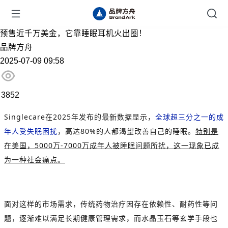
预售近千万美金，它靠睡眠耳机火出圈！
品牌方舟
2025-07-09 09:58
3852
Singlecare在2025年发布的最新数据显示，
全球超三分之一的成
年人受失眠困扰
，高达80%的人都渴望改善自己的睡眠。
特别是
在美国，5000万-7000万成年人被睡眠问题所扰，这一现象已成
为一种社会痛点。
面对这样的市场需求，传统药物治疗因存在依赖性、耐药性等问
题，逐渐难以满足长期健康管理需求，而水晶玉石等玄学手段也