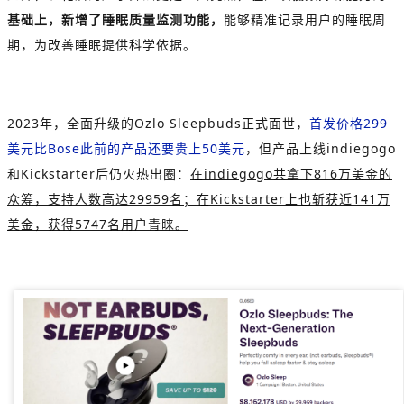
基础上，新增了睡眠质量监测功能，
能够精准记录用户的睡眠周
期，为改善睡眠提供科学依据。
2023年，全面升级的Ozlo Sleepbuds正式面世，
首发价格299
美元比Bose此前的产品还要贵上50美元
，但产品上线indiegogo
和Kickstarter后仍火热出圈：
在indiegogo共拿下816万美金的
众筹，支持人数高达29959名；在Kickstarter上也斩获近141万
美金，获得5747名用户青睐。