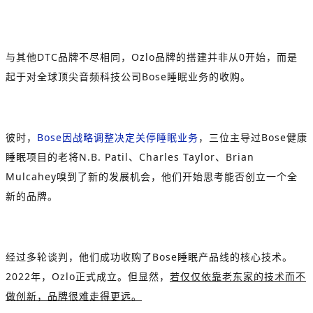
与其他DTC品牌不尽相同，Ozlo品牌的搭建并非从0开始，而是
起于对全球顶尖音频科技公司Bose睡眠业务的收购。
彼时，
Bose因战略调整决定关停睡眠业务
，三位主导过Bose健康
睡眠项目的老将N.B. Patil、Charles Taylor、Brian
Mulcahey嗅到了新的发展机会，他们开始思考能否创立一个全
新的品牌。
经过多轮谈判，他们成功收购了Bose睡眠产品线的核心技术。
2022年，Ozlo正式成立。但显然，
若仅仅依靠老东家的技术而不
做创新，品牌很难走得更远。