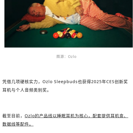
图源：Ozlo
凭借几项硬核实力，Ozlo Sleepbuds也获得2025年CES创新奖
耳机与个人音频类别奖。
截至目前，
Ozlo的产品线以睡眠耳机为核心，配套提供耳机盒、
数据线等配件。