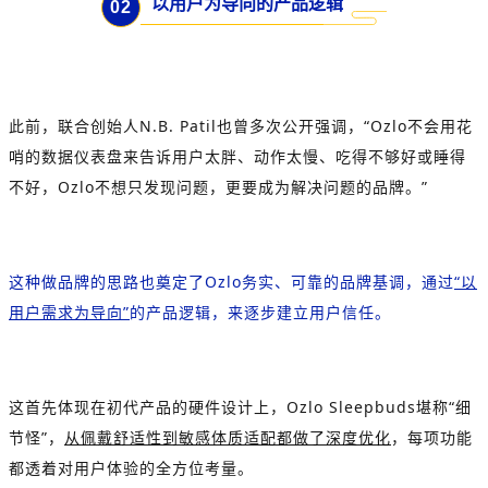
以用户为导向的产品逻辑
0
2
此前，联合创始人N.B. Patil也曾多次公开强调，“Ozlo不会用花
哨的数据仪表盘来告诉用户太胖、动作太慢、吃得不够好或睡得
不好，Ozlo不想只发现问题，更要成为解决问题的品牌。”
这种做品牌的思路也奠定了Ozlo务实、可靠的品牌基调，通过
“以
用户需求为导向”
的产品逻辑，来逐步建立用户信任。
这首先体现在初代产品的硬件设计上，Ozlo Sleepbuds堪称“细
节怪”，
从佩戴舒适性到敏感体质适配都做了深度优化
，每项功能
都透着对用户体验的全方位考量。