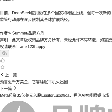
目前，DeepSeek应用仍在多个国家和地区上线，但每一次新的
监管行动都在逐步限制其全球扩展路径。
作者✎ Summer/品牌方舟
声明：此文章版权归品牌方舟所有，未经允许不得转载，如需授
权请联系：amz123happy
上一篇
预售近千万美金，它靠睡眠耳机火出圈！
下一篇
Meta斥资35亿美元入股EssilorLuxottica，押注AI智能眼镜市场