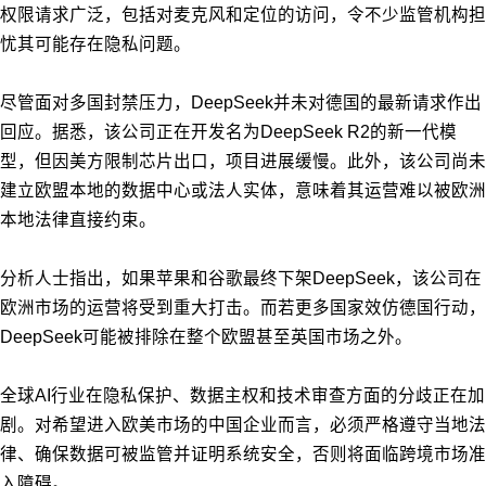
权限请求广泛，包括对麦克风和定位的访问，令不少监管机构担
忧其可能存在隐私问题。
尽管面对多国封禁压力，DeepSeek并未对德国的最新请求作出
回应。据悉，该公司正在开发名为DeepSeek R2的新一代模
型，但因美方限制芯片出口，项目进展缓慢。此外，该公司尚未
建立欧盟本地的数据中心或法人实体，意味着其运营难以被欧洲
本地法律直接约束。
分析人士指出，如果苹果和谷歌最终下架DeepSeek，该公司在
欧洲市场的运营将受到重大打击。而若更多国家效仿德国行动，
DeepSeek可能被排除在整个欧盟甚至英国市场之外。
全球AI行业在隐私保护、数据主权和技术审查方面的分歧正在加
剧。对希望进入欧美市场的中国企业而言，必须严格遵守当地法
律、确保数据可被监管并证明系统安全，否则将面临跨境市场准
入障碍。