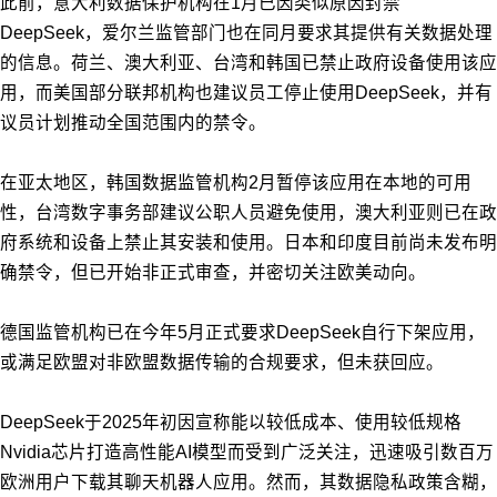
此前，意大利数据保护机构在1月已因类似原因封禁
DeepSeek，爱尔兰监管部门也在同月要求其提供有关数据处理
的信息。荷兰、澳大利亚、台湾和韩国已禁止政府设备使用该应
用，而美国部分联邦机构也建议员工停止使用DeepSeek，并有
议员计划推动全国范围内的禁令。
在亚太地区，韩国数据监管机构2月暂停该应用在本地的可用
性，台湾数字事务部建议公职人员避免使用，澳大利亚则已在政
府系统和设备上禁止其安装和使用。日本和印度目前尚未发布明
确禁令，但已开始非正式审查，并密切关注欧美动向。
德国监管机构已在今年5月正式要求DeepSeek自行下架应用，
或满足欧盟对非欧盟数据传输的合规要求，但未获回应。
DeepSeek于2025年初因宣称能以较低成本、使用较低规格
Nvidia芯片打造高性能AI模型而受到广泛关注，迅速吸引数百万
欧洲用户下载其聊天机器人应用。然而，其数据隐私政策含糊，