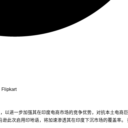
Flipkart
以进一步加强其在印度电商市场的竞争优势，对抗本土电商巨头Fl
地语版本。亚马逊此次启用印地语，将加速渗透其在印度下沉市场的覆盖率。 