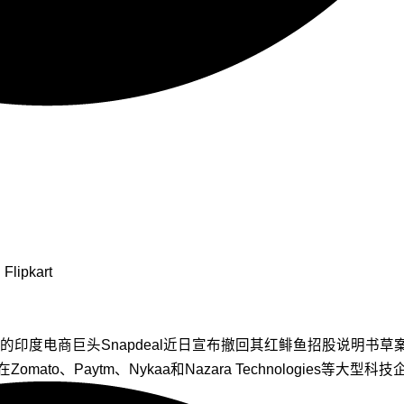
Flipkart
电商巨头Snapdeal近日宣布撤回其红鲱鱼招股说明书草案(D
Zomato、Paytm、Nykaa和Nazara Technologies等