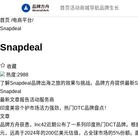
首页
活动
商城
导航
品牌生长
首页
/
电商平台
/
Snapdeal
Snapdeal
收藏
热度:2988
了解Snapdeal品牌出海之旅的效果与挑战。品牌方舟提供最新Sna
Snapdeal
最新
文章
报告
活动
服务商
印度美容个护市场活力强劲，热门DTC品牌盘点！
文章
品牌方舟获悉，Inc42近期公布了一系列印度热门DCT品牌。根据R
元，远高于2024年的200亿美元估值，占全球市场的5%份