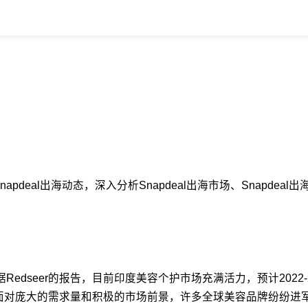
pdeal出海动态，深入分析Snapdeal出海市场、Snapdea
edseer的报告，目前印度美容个护市场充满活力，预计2022-2
额。面对庞大的需求量和积极的市场前景，许多全球美容品牌纷纷进