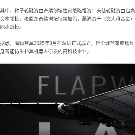
其中，种子轮融资由奇绩创坛独家战略投资；天使轮融资由启高
资本领投，老股东奇绩创坛持续加码，菡源资产（交大母基金）
同步跟投。
据悉，鹰瞰智翼2025年3月在深圳正式成立，是全球首家聚焦具
身智能仿生扑翼机器人研发的高科技企业。