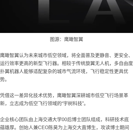
图源：鹰瞰智翼
鹰瞰智翼认为未来城市低空领域，将全面普及更静音、更安全、
运行效率更高的新型飞行器。相较于传统旋翼无人机，多自由度
扑翼机器人能够适配复杂的城市气流环境，飞行稳定性更具优
势。
凭借这一差异化技术优势，鹰瞰智翼深耕城市低空飞行场景革
新，立志成为低空飞行领域的“宇树科技”。
企业核心团队由上海交通大学00后博士团队组成，科研技术底
蕴雄厚。创始人兼CEO陈昊为上海交大直博生，攻读博士期间