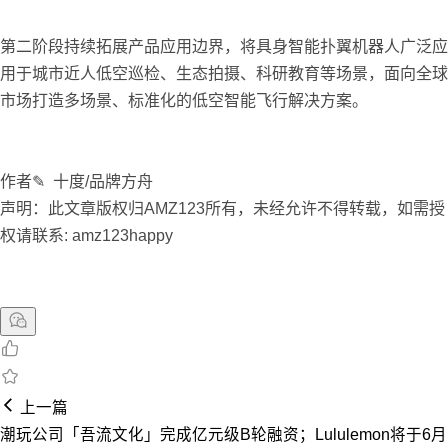
第二阶段持续拓展产品应用边界，将具身智能扑翼机器人广泛应
用于城市近人低空巡检、生态拍摄、科研教育等场景，面向全球
市场打造多场景、标准化的低空智能飞行解决方案。
作者✎ 十度/品牌方舟
声明：此文章版权归AMZ123所有，未经允许不得转载，如需授
权请联系: amz123happy
上一篇
潮玩公司「吾流文化」完成亿元级B轮融资；Lululemon将于6月