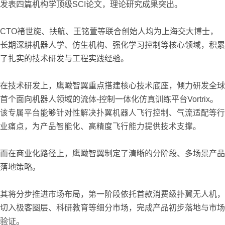
发表四篇机构学顶级SCI论文，理论研究成果突出。
CTO褚世旋、扶航、王铭萱等联合创始人均为上海交大博士，
长期深耕机器人学、仿生机构、强化学习控制等核心领域，积累
了扎实的技术研发与工程实践经验。
在技术研发上，鹰瞰智翼重点搭建核心技术底座，倾力研发全球
首个面向机器人领域的流体-控制一体化仿真训练平台Vortrix。
该专属平台能够针对性解决扑翼机器人飞行控制、气流适配等行
业痛点，为产品智能化、高精度飞行能力提供技术支撑。
而在商业化路径上，鹰瞰智翼制定了清晰的分阶段、多场景产品
落地策略。
其将分步推进市场布局，第一阶段依托首款消费级扑翼无人机，
切入极客圈层、科研教育等细分市场，完成产品初步落地与市场
验证。