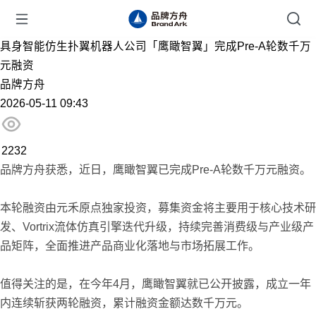
具身智能仿生扑翼机器人公司「鹰瞰智翼」完成Pre-A轮数千万
元融资
品牌方舟
2026-05-11 09:43
2232
品牌方舟获悉，近日，鹰瞰智翼已完成Pre-A轮数千万元融资。
本轮融资由元禾原点独家投资，募集资金将主要用于核心技术研
发、Vortrix流体仿真引擎迭代升级，持续完善消费级与产业级产
品矩阵，全面推进产品商业化落地与市场拓展工作。
值得关注的是，在今年4月，鹰瞰智翼就已公开披露，成立一年
内连续斩获两轮融资，累计融资金额达数千万元。