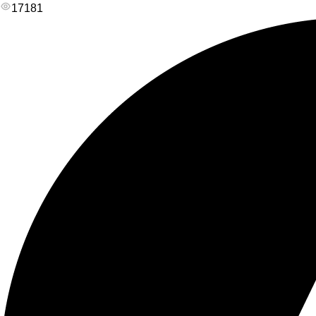
17181