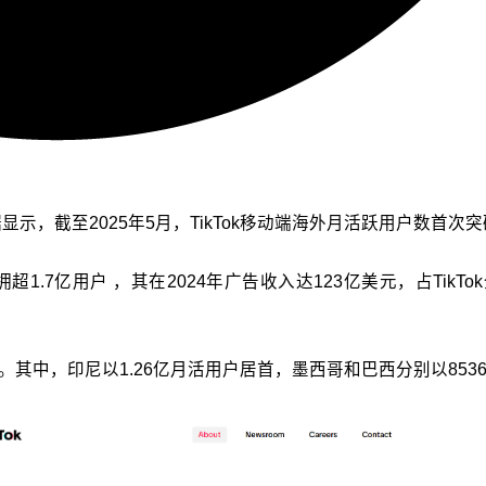
据显示，截至2025年5月，TikTok移动端海外月活跃用户数首次突
1.7亿用户 ，其在2024年广告收入达123亿美元，占TikT
力。其中，印尼以1.26亿月活用户居首，墨西哥和巴西分别以85