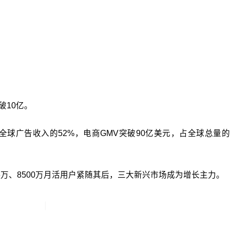
破10亿。
ok全球广告收入的52%，电商GMV突破90亿美元，占全球总量的
36万、8500万月活用户紧随其后，三大新兴市场成为增长主力。