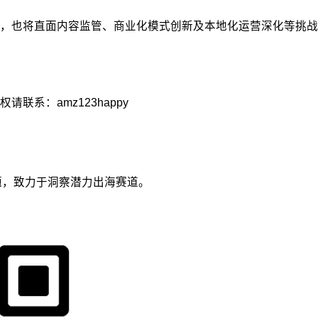
的同时，也将直面内容监管、商业化模式创新及本地化运营深化等
系：amz123happy
议题，致力于洞察潜力出海赛道。