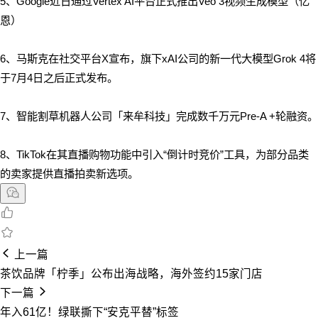
5、Google近日通过Vertex AI平台正式推出Veo 3视频生成模型（亿
恩）
6、马斯克在社交平台X宣布，旗下xAI公司的新一代大模型Grok 4将
于7月4日之后正式发布。
7、智能割草机器人公司「来牟科技」完成数千万元Pre-A +轮融资。
8、TikTok在其直播购物功能中引入“倒计时竞价”工具，为部分品类
的卖家提供直播拍卖新选项。
上一篇
茶饮品牌「柠季」公布出海战略，海外签约15家门店
下一篇
年入61亿！绿联撕下“安克平替”标签