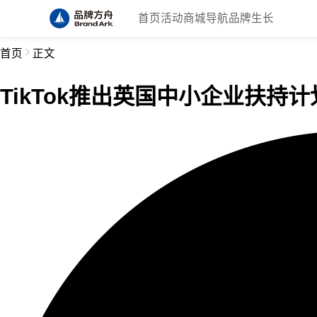
首页
活动
商城
导航
品牌生长
首页
正文
TikTok推出英国中小企业扶持计划