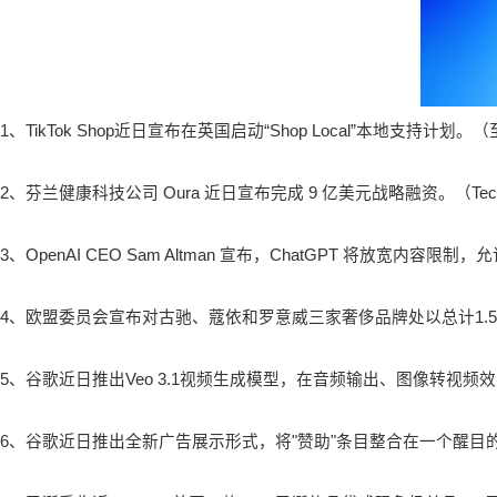
1、TikTok Shop近日宣布在英国启动“Shop Local”本地支持计划
2、芬兰健康科技公司 Oura 近日宣布完成 9 亿美元战略融资。（Tech
3、OpenAI CEO Sam Altman 宣布，ChatGPT 将放宽内
4、欧盟委员会宣布对古驰、蔻依和罗意威三家奢侈品牌处以总计1
5、谷歌近日推出Veo 3.1视频生成模型，在音频输出、图像转视
6、
谷歌近日推出全新广告展示形式，将"赞助"条目整合在一个醒目