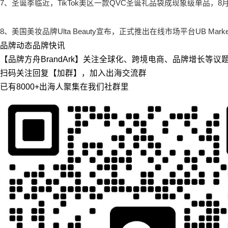
7、圣诞季临近，TikTok美区一款QVC圣诞礼品袋成现象级单品，8月
8、美国美妆品牌Ulta Beauty宣布，正式推出在线市场平台UB Market
品牌动态
品牌快讯
【品牌方舟BrandArk】关注全球化、跨境电商、品牌增长等
扫码关注回复【加群】，加入出海交流群
已有8000+出海人聚集在我们社群里