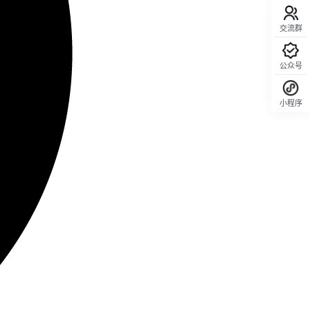
交流群
公众号
小程序
回顶部