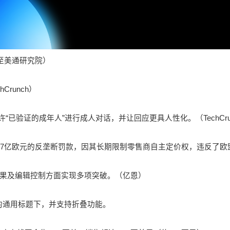
。（至美通研究院）
Crunch）
容限制，允许“已验证的成年人”进行成人对话，并让回应更具人性化。（TechCru
.57亿欧元的反垄断罚款，因其长期限制零售商自主定价权，违反了
频效果及编辑控制方面实现多项突破。（亿恩）
的通用标题下，并支持折叠功能。