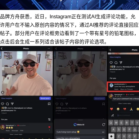
品牌方舟获悉，近日，Instagram正在测试AI生成评论功能，允
许用户在不输入原创内容的情况下，通过AI推荐的评论直接回应
帖子。部分用户在评论框旁边看到了一个带有星号的铅笔图标，
点击后会生成一系列适合该帖子内容的评论选项。