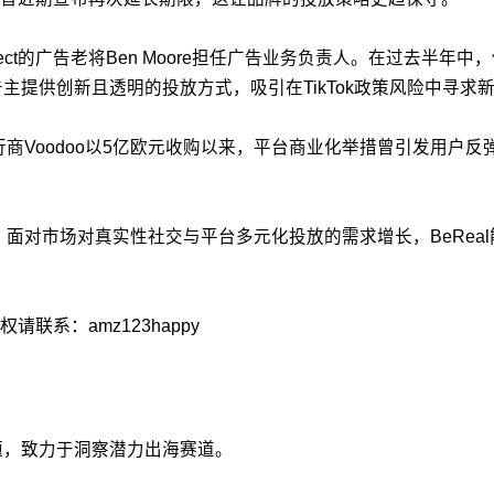
onnect的广告老将Ben Moore担任广告业务负责人。在过
广告主提供创新且透明的投放方式，吸引在TikTok政策风险中寻求
商Voodoo以5亿欧元收购以来，平台商业化举措曾引发用户反弹
。面对市场对真实性社交与平台多元化投放的需求增长，BeReal
系：amz123happy
议题，致力于洞察潜力出海赛道。