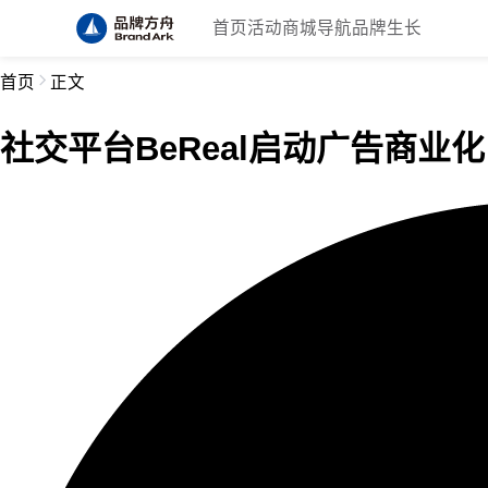
首页
活动
商城
导航
品牌生长
首页
正文
社交平台BeReal启动广告商业化