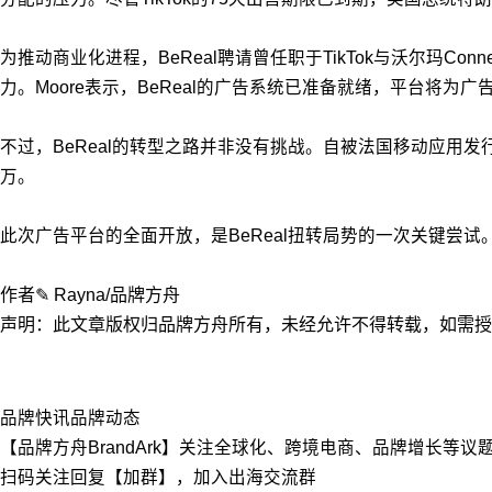
为推动商业化进程，BeReal聘请曾任职于TikTok与沃尔玛C
力。Moore表示，BeReal的广告系统已准备就绪，平台将为
不过，BeReal的转型之路并非没有挑战。自被法国移动应用发行
万。
此次广告平台的全面开放，是BeReal扭转局势的一次关键尝试
作者✎ Rayna/品牌方舟
声明：此文章版权归品牌方舟所有，未经允许不得转载，如需授权请联
品牌快讯
品牌动态
【品牌方舟BrandArk】关注全球化、跨境电商、品牌增长等
扫码关注回复【加群】，加入出海交流群