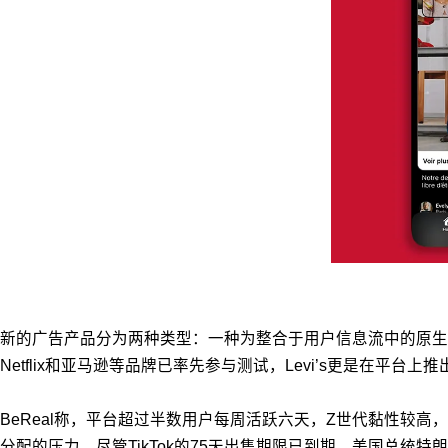
新的广告产品分为两种类型：一种为整合于用户信息流中的原生
Netflix和亚马逊等品牌已率先参与测试，Levi’s更是在平
BeReal称，平台超过半数用户每周活跃六天，Z世代黏性较高，
分配的压力。尽管TikTok的75天出售期限已到期，美国总统