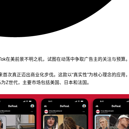
ikTok在美前景不明之机，试图在动荡中争取广告主的关注与预算
线以来首次真正迈出商业化步伐。这款以“真实性”为核心理念的应
5%为Z世代，主要市场包括美国、日本和法国。