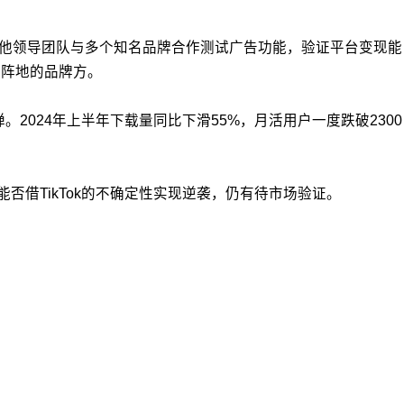
去半年中，他领导团队与多个知名品牌合作测试广告功能，验证平台变现能
新阵地的品牌方。
。2024年上半年下载量同比下滑55%，月活用户一度跌破2300
能否借TikTok的不确定性实现逆袭，仍有待市场验证。