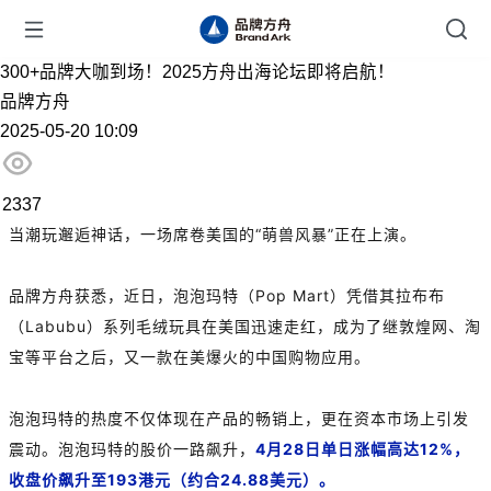
300+品牌大咖到场！2025方舟出海论坛即将启航！
品牌方舟
2025-05-20 10:09
2337
当潮玩邂逅神话，一场席卷美国的“萌兽风暴”正在上演。
品牌方舟获悉，近日，泡泡玛特（Pop Mart）凭借其拉布布
（Labubu）系列毛绒玩具在美国迅速走红，成为了继敦煌网、淘
宝等平台之后，又一款在美爆火的中国购物应用。
泡泡玛特的热度不仅体现在产品的畅销上，更在资本市场上引发
震动。泡泡玛特的股价一路飙升，
4月28日单日涨幅高达12%，
收盘价飙升至193港元（约合24.88美元）。