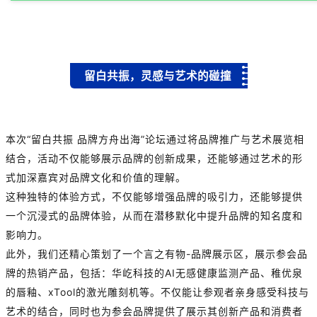
留白共振，灵感与艺术的碰撞
本次“留白共振 品牌方舟出海”论坛通过将品牌推广与艺术展览相
结合，活动不仅能够展示品牌的创新成果，还能够通过艺术的形
式加深嘉宾对品牌文化和价值的理解。
这种独特的体验方式，不仅能够增强品牌的吸引力，还能够提供
一个沉浸式的品牌体验，从而在潜移默化中提升品牌的知名度和
影响力。
此外，我们还精心策划了一个言之有物-品牌展示区，展示参会品
牌的热销产品，包括：华屹科技的AI无感健康监测产品、稚优泉
的唇釉、xTool的激光雕刻机等。不仅能让参观者亲身感受科技与
艺术的结合，同时也为参会品牌提供了展示其创新产品和消费者