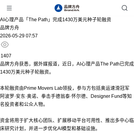
AI心理产品「The Path」完成1430万美元种子轮融资
品牌方舟
2026-05-29 07:57
1407
品牌方舟获悉，据外媒报道，近日，AI心理产品The Path已完成
1430万美元种子轮融资。
本轮融资由Prime Movers Lab领投，参与方包括奥运速滑冠军
阿波罗·安东·奥诺、拳击手德翁泰·怀尔德、Designer Fund等知
名投资者和公众人物。
资金将用于扩大核心团队、扩展移动平台可用性、推出多中心临
床研究计划，并进一步优化AI模型和基础设施。