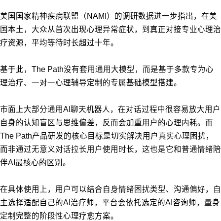
美国国家精神疾病联盟（NAMI）的调研数据进一步指出，在美
国本土，大众从首次出现心理异常症状，到真正对接专业心理治
疗资源，平均等待时长超过十年。
基于此，The Path没有套用通用大模型，而是基于多款专为心
理治疗、一对一心理辅导定制的专属基础模型搭建。
市面上大部分通用AI聊天机器人，在对话过程中很容易放大用户
自身的认知盲区与思维偏差，反而会加重用户的心理内耗。
而
The Path产品研发的核心目标是切实解决用户真实心理困扰，
而非通过无意义对话拉长用户使用时长，这也是它和普通情绪陪
伴AI最核心的区别。
在具体使用上，用户可以结合自身情绪困扰类型、沟通偏好，自
主选择适配自己的AI治疗师，平台会依托选定的AI咨询师，量身
定制完整的阶段性心理疗愈方案。