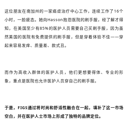
这位朋友在南加州的一家癌症治疗中心工作，连续工作了16个
小时，一脸疲态。她向Hasson抱怨医院的刷手服，经了解才得
知，在美国至少有85%的医护人员需要自己买刷手服，因为虽
然美国的医院有免费提供的刷手服，但是穿着体验不佳——穿
起来容易发痒、质量差、款式丑。
而作为高收入群体的医护人员，他们更想要得体、专业的形
象，重点是医院也允许医护人员穿自己的刷手服。
于是，FIGS通过将时尚和舒适性融合在一起，填补了这一市场
空白，并在医护人士市场上形成了独特的品牌定位。