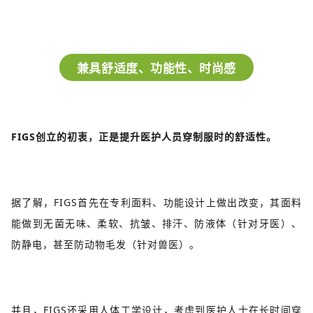
兼具舒适度、功能性、时尚感
FIGS创立的初衷，正是提升医护人员穿制服时的舒适性。
据了解，FIGS首先在专利面料、功能设计上做出改变，其面料
能做到无菌无味、柔软、抗皱、排汗、防液体（针对牙医）、
防静电，甚至防动物毛发（针对兽医）。
并且，FIGS还采用人体工学设计，考虑到医护人士在长时间穿