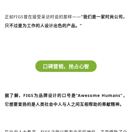
正如FIGS曾在接受采访时说的那样——
“我们是一家时尚公司，
只不过是为工作的人设计出色的产品。”
口碑营销，抢占心智
据了解，FIGS为品牌设计的口号是“Awesome Humans”，
它想要宣扬的是人类社会中人与人之间互相帮助的奉献精神。
在业内人士看来，FIGS之所以能有今天的地位，正是借助了众