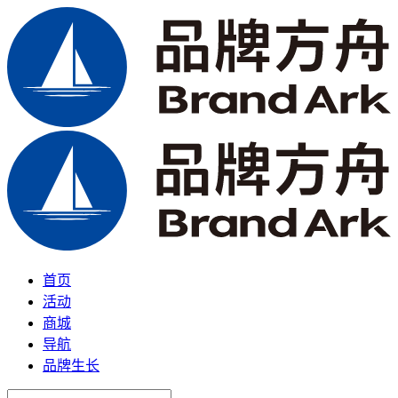
首页
活动
商城
导航
品牌生长