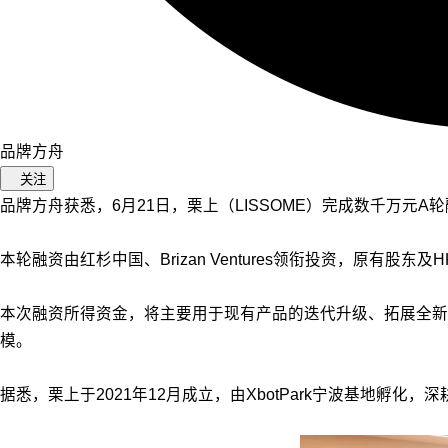
品牌方舟
关注
品牌方舟获悉，6月21日，栗上（LISSOME）完成数千万元A
本轮融资由红杉中国、Brizan Ventures领衔投资，原有股东
本次融资所得资金，将主要用于现有产品的迭代升级、拓展全
模。
据悉，栗上于2021年12月成立，由XbotPark宁波基地孵