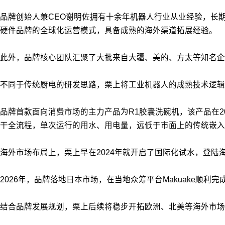
品牌创始人兼CEO谢明佐拥有十余年机器人行业从业经验，长
硬件品牌的全球化运营模式，具备成熟的海外渠道拓展经验。
此外，品牌核心团队汇聚了大批来自大疆、美的、方太等知名企
不同于传统厨电的研发思路，栗上将工业机器人的成熟技术逻辑
品牌首款面向消费市场的主力产品为R1胶囊洗碗机，该产品在
干全流程，单次运行的用水、用电量，远低于市面上的传统嵌入
海外市场布局上，栗上早在2024年就开启了国际化试水，登陆海外众
2026年，品牌落地日本市场，在当地众筹平台Makuake顺
结合品牌发展规划，栗上后续将稳步开拓欧洲、北美等海外市场