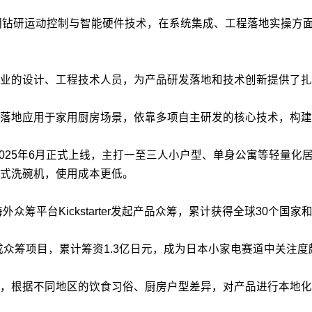
期钻研运动控制与智能硬件技术，在系统集成、工程落地实操方
业的设计、工程技术人员，为产品研发落地和技术创新提供了扎
落地应用于家用厨房场景，依靠多项自主研发的核心技术，构建
2025年6月正式上线，主打一至三人小户型、单身公寓等轻量
式洗碗机，使用成本更低。
筹平台Kickstarter发起产品众筹，累计获得全球30个国家
利完成众筹项目，累计筹资1.3亿日元，成为日本小家电赛道中关注
，根据不同地区的饮食习俗、厨房户型差异，对产品进行本地化