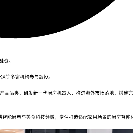
轮融资。
及HKX等多家机构参与跟投。
新产品品类，研发新一代厨房机器人，推进海外市场落地，搭建
化，深耕智能厨电与美食科技领域，专注打造适配家用场景的厨房智能