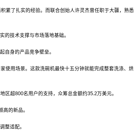
面积累了扎实的经验。而
联合创始人许灵杰曾任职于大疆，熟悉
实的技术支撑与市场落地基础。
起自身的产品竞争壁垒。
化居家使用场景。这款洗碗机最快十五分钟就能完成整套洗涤、烘
和地区超800名用户的支持，众筹总金额约35.2万美元。
度颇高的新品。
调整适配。