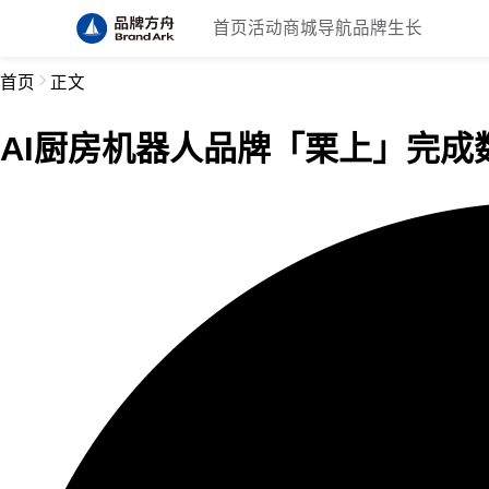
首页
活动
商城
导航
品牌生长
首页
正文
AI厨房机器人品牌「栗上」完成