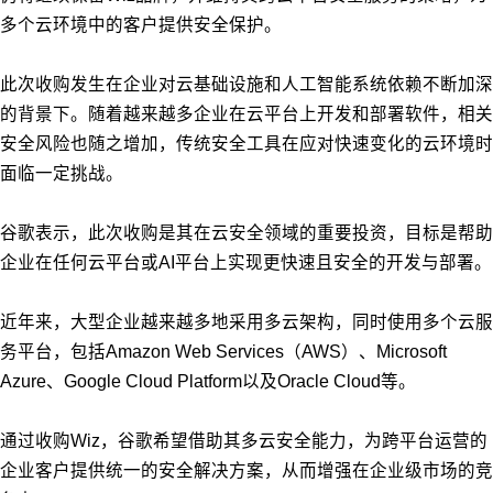
多个云环境中的客户提供安全保护。
此次收购发生在企业对云基础设施和人工智能系统依赖不断加深
的背景下。随着越来越多企业在云平台上开发和部署软件，相关
安全风险也随之增加，传统安全工具在应对快速变化的云环境时
面临一定挑战。
谷歌表示，此次收购是其在云安全领域的重要投资，目标是帮助
企业在任何云平台或AI平台上实现更快速且安全的开发与部署。
近年来，大型企业越来越多地采用多云架构，同时使用多个云服
务平台，包括Amazon Web Services（AWS）、Microsoft
Azure、Google Cloud Platform以及Oracle Cloud等。
通过收购Wiz，谷歌希望借助其多云安全能力，为跨平台运营的
企业客户提供统一的安全解决方案，从而增强在企业级市场的竞