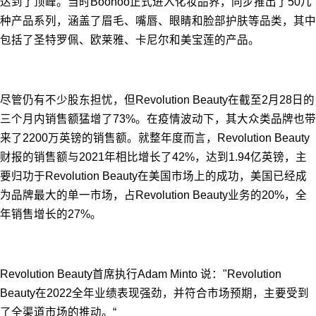
达到了顶峰。当时Boohoo正式进入化妆品界，同步推出了50几
种产品系列，涵盖了眉毛、嘴唇、眼睛和脸部护肤等品类，其中
包括了圣特罗佩、欧莱雅、卡尼尔和美宝莲的产品。
尽管仍有不少股东担忧，但Revolution Beauty在截至2月28日的
三个月内销售额猛增了73%。在疫情波动下，其大众类品牌也带
来了2200万英镑的销售额。
就整年度而言，Revolution Beauty
财报的销售额与2021年相比增长了42%，达到1.94亿英镑，主
要归功于Revolution Beauty在美国市场上的成功，美国已经成
为品牌最大的单一市场，占Revolution Beauty业务的20%，全
年销售增长的27%。
Revolution Beauty首席执行Adam Minto 说："Revolution
Beauty在2022全年业绩表现强劲，并符合市场预期，主要受到
了全渠道市场的推动。“