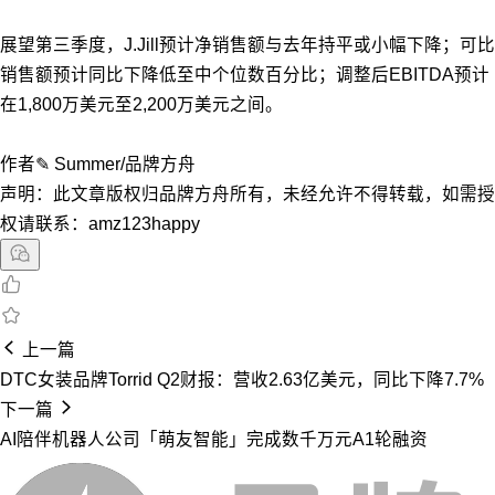
展望第三季度，J.Jill预计净销售额与去年持平或小幅下降；可比
销售额预计同比下降低至中个位数百分比；调整后EBITDA预计
在1,800万美元至2,200万美元之间。
作者✎ Summer/品牌方舟
声明：此文章版权归品牌方舟所有，未经允许不得转载，如需授
权请联系：amz123happy
上一篇
DTC女装品牌Torrid Q2财报：营收2.63亿美元，同比下降7.7%
下一篇
AI陪伴机器人公司「萌友智能」完成数千万元A1轮融资