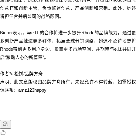
创意官和创新主管，负责监督创意、产品创新和营销。
此外，
她
将担任合并后公司的战略顾问。
Bieber表示，与e.l.f.的合作将进一步提升Rhode的品牌能力，通过更
多创新产品触达更多群体，拓展全球分销网络。她迫不及待地想将
Rhode带到更多用户身边、覆盖更多市场空间，并期待与e.l.f.共同开
启“激动人心的新篇章”。
作者✎ 松饼/品牌方舟
声明：此文章版权归品牌方舟所有，未经允许不得转载，如需授权
请联系：amz123happy