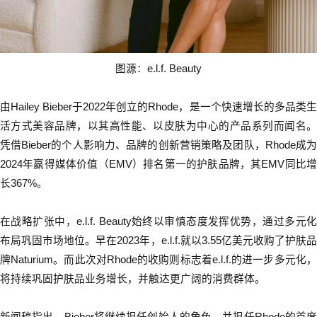
图源：
e.l.f. Beauty
由Hailey Bieber于2022年创立的Rhode，是一个快速增长的多品类生
活方式美容品牌，以其高性能、以皮肤为中心的产品系列而闻名。
凭借Bieber的个人影响力、品牌的创新营销策略及团队，Rhode成为
2024年赢得媒体价值（EMV）排名第一的护肤品牌，其EMV同比增
长367%。
在战略扩张中，e.l.f. Beauty始终以审慎态度发挥优势，通过多元化
布局巩固市场地位。早在2023年，e.l.f.就以3.55亿美元收购了护肤品
牌Naturium。而此次对Rhode的收购则标志着e.l.f.的进一步多元化，
将持续巩固护肤品业务增长，并触达更广阔的消费群体。
新闻稿指出，
Bieber将继续担任创始人的角色，并担任Rhode的首