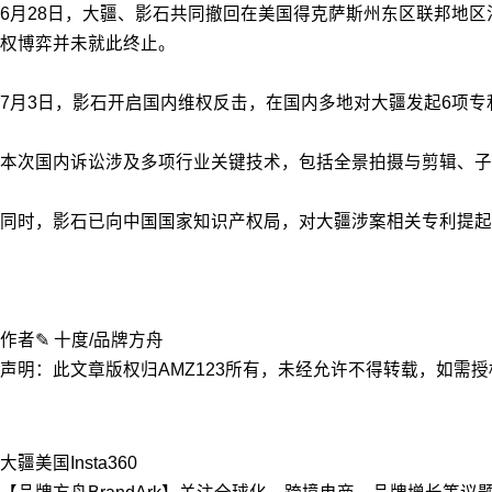
6月28日，大疆、影石共同撤回在美国得克萨斯州东区联邦地
权博弈并未就此终止。
7月3日，影石开启国内维权反击，在国内多地对大疆发起6项
本次国内诉讼涉及多项行业关键技术，包括全景拍摄与剪辑、
同时，影石已向中国国家知识产权局，对大疆涉案相关专利提起
作者✎ 十度/品牌方舟
声明：此文章版权归AMZ123所有，未经允许不得转载，如需授权请联系
大疆
美国
Insta360