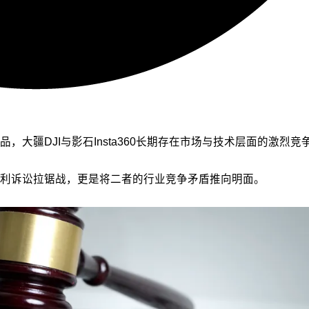
大疆DJI与影石Insta360长期存在市场与技术层面的激烈竞
利诉讼拉锯战，更是将二者的行业竞争矛盾推向明面。