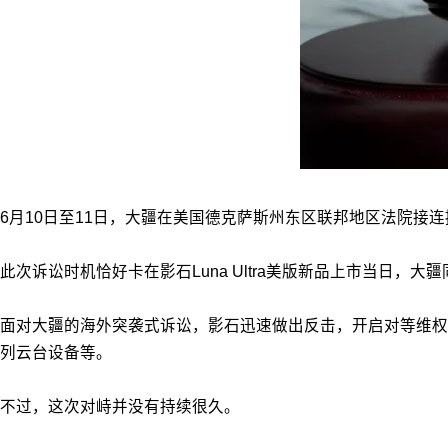
6月10日至11日，大疆在美国德克萨斯州东区联邦地区法院接连提起两
此次诉讼时机恰好卡在影石Luna Ultra美版新品上市当日
面对大疆的海外突袭式诉讼，影石迅速做出反击，开启对等维权。6
列云台设备等。
不过，这次对峙并没有持续很久。