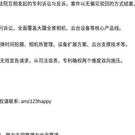
区法院互相发起的专利诉讼与反诉。案件以无偏见驳回的方式结
专利诉讼，全面覆盖大疆全景相机、云台设备等核心产品线。
子弹时间拍摄、相机热管理、设备扩展方案、云台支撑技术等。
无效宣告请求，从司法追责、专利确权两个维度双向施压。
: amz123happy