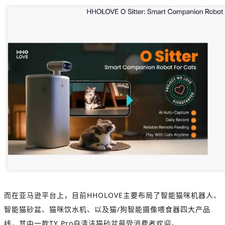
而在亚马逊平台上，目前HHOLOVE主要布局了智能猫咪机器人、
智能猫砂盆、猫咪饮水机、以及猫/狗智能摄像喂食器四大产品
线，其中一款TY Pro自清洁猫砂盆最受消费者欢迎。