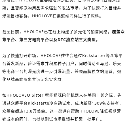
熟，且智能宠物用品需求强劲的发达市场，为了快速打入目标并
渗透目标客群，HHOLOVE在渠道端同样进行了深耕。
截至目前，HHOLOVE已在线上构建了多元化的销售网络，
覆盖众
筹平台、第三方电商平台以及DTC独立站三大类型。
为了快速打开市场，HHOLOVE往往会通过Kickstarter等众筹平
台首发新品，验证需求并积累种子用户，同时借助亚马逊、乐天
等电商平台的曝光度进一步引爆流量，兼顾品牌独立站运营，强
化品牌高端形象并沉淀忠实客群。
如HHOLOVEO Sitter 智能猫咪陪伴机器人在美国上线之际，先
通过众筹平台Kickstarte
冷启动
试水，成功斩获1309名支持者，
众筹金额达13.8万美金。这一渠道在帮助HHOLOVE降低初期营
销成本的同时，也得以测试市场反馈并积累一批用户。