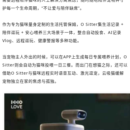
护每一个生命周期，“不让爱与陪伴缺席”。
作为专为猫咪量身定制的生活托管保姆，O Sitter集生活记录 +
陪伴逗玩 + 安心喂养三大场景于一体，整合自动投食、AI记录
Vlog、远程逗玩、健康警报等多种功能。
当宠物主人外出的时候，可以在APP上生成每日专属喂养计划，O
Sitter则会自动为猫咪投喂一日三餐。而出门在想猫之际，还可以
借助O Sitter与猫咪远程实时语音互动、激光逗宠，
云吸猫
缓解
宠物独立在家的焦虑与孤独。