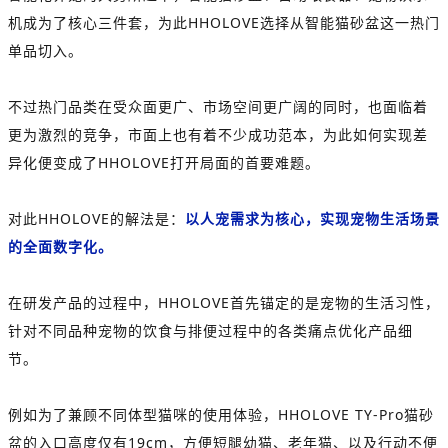
机成为了核心三件套，为此HHOLOVE选择从智能猫砂盆这一热门
单品切入。
不过热门品类在受众面更广、市场空间更广阔的同时，也面临着
更为激烈的竞争，市面上也有着不少成功范本，为此如何实现差
异化便变成了HHOLOVE打开局面的首要难题。
对此HHOLOVE的解法是：
以人宠需求为核心，实现宠物生活场景
的全面数字化。
在研发产品的过程中，HHOLOVE首先锚定的是宠物的生活习性，
针对不同品种宠物的饮食与排便过程中的各类痛点优化产品细
节。
例如为了兼顾不同体型猫咪的使用体验，HHOLOVE TY-Pro猫砂
盆的入口高度仅有19cm，方便短腿幼猫、老年猫、以及行动不便