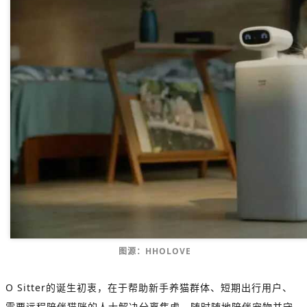
图源：HHOLOVE
O Sitter的诞生初衷，在于帮助新手养猫群体、短期出行用户、
需要远程陪伴猫咪的人士解决分离焦虑，随时随地陪伴宠物并守