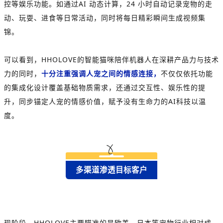
控等娱乐功能。如通过AI 动态计算，24 小时自动记录宠物的走
动、玩耍、进食等日常活动，同时将每日精彩瞬间生成视频集
锦。
可以看到，HHOLOVE的智能猫咪陪伴机器人在深耕产品力与技术
力的同时，
十分注重强调人宠之间的情感连接，
不仅仅依托功能
的集成化设计覆盖基础物质需求，还通过交互性、娱乐性的提
升，同步锚定人宠的情感价值，赋予没有生命力的AI科技以温
度。
多渠道渗透目标客户
现阶段，HHOLOVE主要瞄准的是欧美、日本等宠物行业相对成