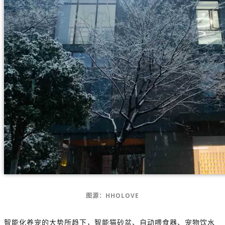
图源：HHOLOVE
智能化养宠的大势所趋下，智能猫砂盆、自动喂食器、宠物饮水