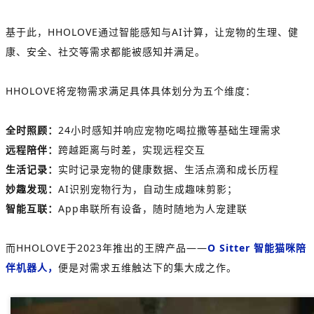
基于此，HHOLOVE通过智能感知与AI计算，让宠物的生理、健
康、安全、社交等需求都能被感知并满足。
HHOLOVE将宠物需求满足具体具体划分为五个维度：
全时照顾：
24小时感知并响应宠物吃喝拉撒等基础生理需求
远程陪伴：
跨越距离与时差，实现远程交互
生活记录：
实时记录宠物的健康数据、生活点滴和成长历程
妙趣发现：
AI识别宠物行为，自动生成趣味剪影；
智能互联：
App串联所有设备，随时随地为人宠建联
而HHOLOVE于2023年推出的王牌产品——
O Sitter 智能猫咪陪
伴机器人，
便是对需求五维触达下的集大成之作。