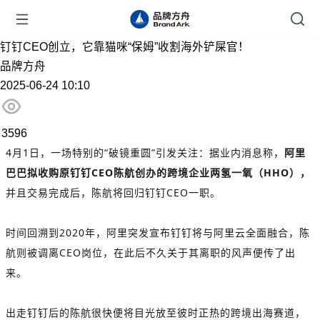
钉钉CEO创立，它靠猫咪“保姆”收割海外铲屎官！
品牌方舟
2025-06-24 10:10
3596
4月1日，一场特别的“破镜重圆”引发关注：据业内消息称，
阿里
巴巴拟收购原钉钉CEO陈航创办的跨境企业
两氢一氧
（HHO），
并且交易完成后，陈航将回归钉钉CEO一职。
时间回溯到2020年，阿里突发宣布钉钉将与阿里云全面融合，陈
航则被调离CEO岗位，在此后不久关于其离职的风声便传了出
来。
出走钉钉后的陈航很快便将目光放至彼时正热的跨境出海赛道，