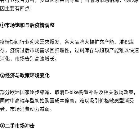
有行业报告分析，多重因素共同导致了当前的市场格局，核心原
因主要有四点：
①市场饱和与后疫情调整
疫情期间行业迎来需求爆发，各大品牌大幅扩充产能、堆积库
存，疫情过后市场需求回归理性，过剩库存与超额产能难以快速
消化，市场告别高速增长。
②经济与政策环境变化
部分欧洲国家逐步缩减、取消E-bike购置补贴及相关激励政策，
同时中高端车型初始购置成本偏高，难以吸引价格敏感型消费
者，市场消费动力减弱。
③二手市场冲击