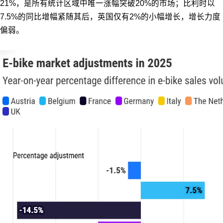
21%，是所有统计区域中唯一涨幅突破20%的市场；比利时以
7.5%的同比增幅紧随其后，英国仅有2%的小幅增长，增长力度
偏弱。