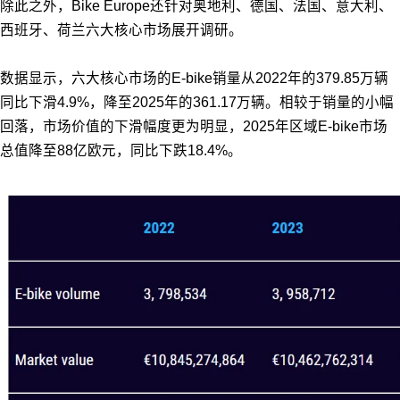
除此之外，Bike Europe还针对奥地利、德国、法国、意大利、
西班牙、荷兰六大核心市场展开调研。
数据显示，六大核心市场的E-bike销量从2022年的379.85万辆
同比下滑4.9%，降至2025年的361.17万辆。相较于销量的小幅
回落，市场价值的下滑幅度更为明显，2025年区域E-bike市场
总值降至88亿欧元，同比下跌18.4%。