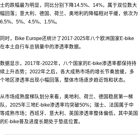
士的跌幅最为明显，同比分别下降14.5%、14%，属于双位数大
幅回落；意大利、德国、荷兰、奥地利的降幅相对平缓，依次为
6.5%、5%、4.5%、1.5%。
同时，Bike Europe还统计了2017-2025年八个欧洲国家E-bike
在本土自行车总销量中的渗透率数据。
数据显示，2017年-2022年，八个国家的E-bike渗透率都保持持
续上升态势；2022年之后，各大成熟市场的增长节奏放缓，多
个地区渗透率出现小幅回落，整体市场逐步趋近饱和状态。
从市场成熟度梯队划分来看，奥地利、荷兰、德国稳居第一梯
队，2025年三地E-bike渗透率均突破50%；瑞士、法国属于中
等成熟市场；西班牙、意大利、英国渗透率整体偏低，其中英国
的E-bike普及进度长期处于垫底位置。