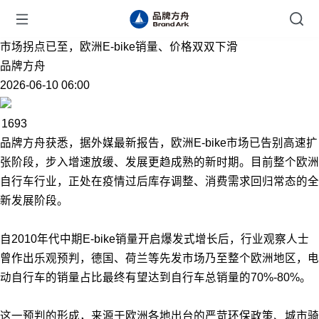
市场拐点已至，欧洲E-bike销量、价格双双下滑
品牌方舟
2026-06-10 06:00
1693
品牌方舟获悉，据外媒最新报告，欧洲E-bike市场已告别高速扩
张阶段，步入增速放缓、发展更趋成熟的新时期。目前整个欧洲
自行车行业，正处在疫情过后库存调整、消费需求回归常态的全
新发展阶段。
自2010年代中期E-bike销量开启爆发式增长后，行业观察人士
曾作出乐观预判，德国、荷兰等先发市场乃至整个欧洲地区，电
动自行车的销量占比最终有望达到自行车总销量的70%-80%。
这一预判的形成，来源于欧洲各地出台的严苛环保政策、城市骑