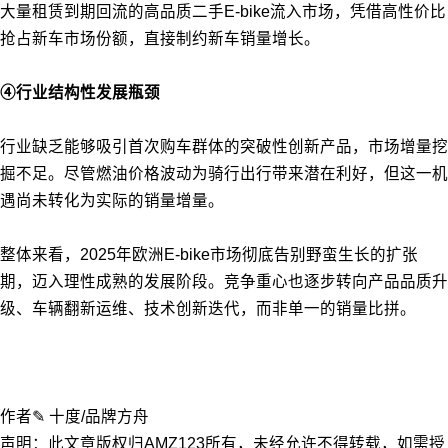
大量租赁到期回流的高品质二手E-bike流入市场，凭借高性价比
抢占新车市场份额，直接制约新车销量增长。
④行业结构性发展瓶颈
行业缺乏能够吸引首次购车群体的突破性创新产品，市场增量挖
掘不足。尽管燃油价格波动为骑行出行带来潜在利好，但这一机
遇尚未转化为实际的销量增量。
整体来看，2025年欧洲E-bike市场彻底告别野蛮生长的扩张
期，迈入理性成熟的发展阶段。竞争重心也逐步转向产品品质升
级、车辆翻新运维、技术创新迭代，而非单一的销量比拼。
作者✎ 十度/品牌方舟
声明：此文章版权归AMZ123所有，未经允许不得转载，如需授