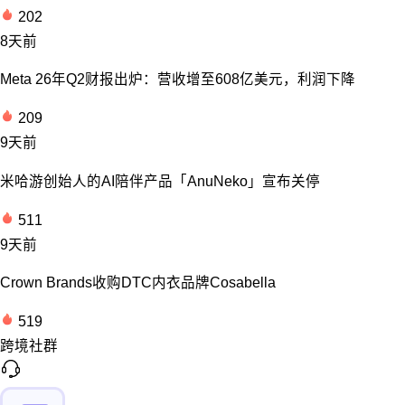
202
8天前
Meta 26年Q2财报出炉：营收增至608亿美元，利润下降
209
9天前
米哈游创始人的AI陪伴产品「AnuNeko」宣布关停
511
9天前
Crown Brands收购DTC内衣品牌Cosabella
519
跨境社群