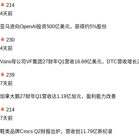
214
4天前
亚马逊向OpenAI投资500亿美元，获得约5%股份
230
4天前
Vans母公司VF集团27财年Q1营收16.69亿美元，DTC营收增长
239
7天前
加拿大鹅27财年Q1营收达1.19亿加元，盈利能力改善
214
7天前
鞋类品牌Crocs Q2财报出炉，营收创11.79亿新纪录