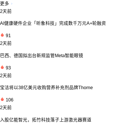
更多
2天前
AI健康硬件企业「听象科技」完成数千万元A+轮融资
91
2天前
巴西、德国拟出台新规监管Meta智能眼镜
93
2天前
宝洁将以38亿美元收购营养补充剂品牌Thorne
106
2天前
入股亿能智光，拓竹科技落子上游激光器赛道