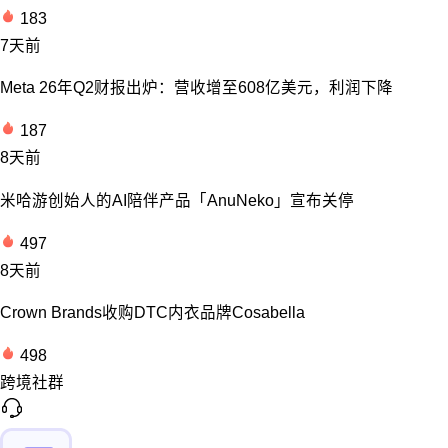
183
7天前
Meta 26年Q2财报出炉：营收增至608亿美元，利润下降
187
8天前
米哈游创始人的AI陪伴产品「AnuNeko」宣布关停
497
8天前
Crown Brands收购DTC内衣品牌Cosabella
498
跨境社群