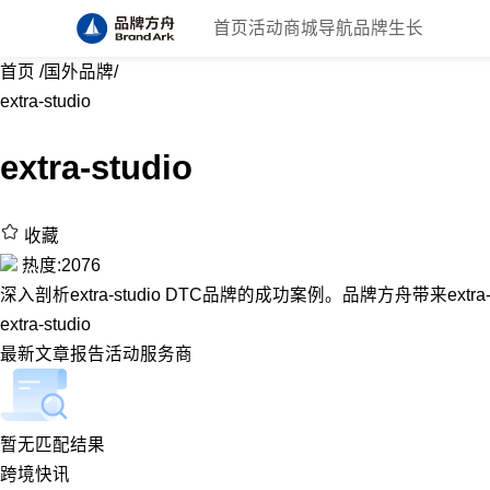
首页
活动
商城
导航
品牌生长
首页
/
国外品牌
/
extra-studio
extra-studio
收藏
热度:2076
深入剖析extra-studio DTC品牌的成功案例。品牌方舟带来extra
extra-studio
最新
文章
报告
活动
服务商
暂无匹配结果
跨境快讯