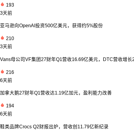
193
3天前
亚马逊向OpenAI投资500亿美元，获得约5%股份
210
3天前
Vans母公司VF集团27财年Q1营收16.69亿美元，DTC营收增长
216
6天前
加拿大鹅27财年Q1营收达1.19亿加元，盈利能力改善
194
6天前
鞋类品牌Crocs Q2财报出炉，营收创11.79亿新纪录