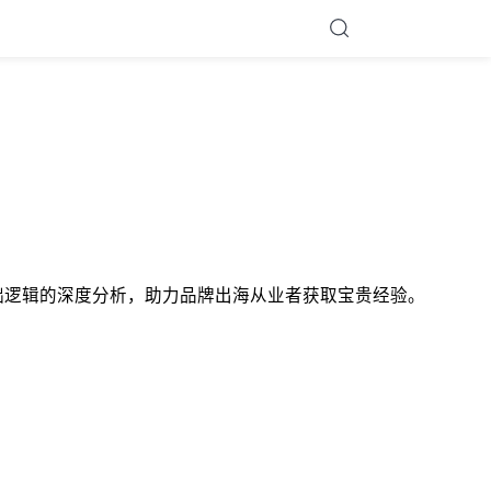
tudio DTC基础逻辑的深度分析，助力品牌出海从业者获取宝贵经验。