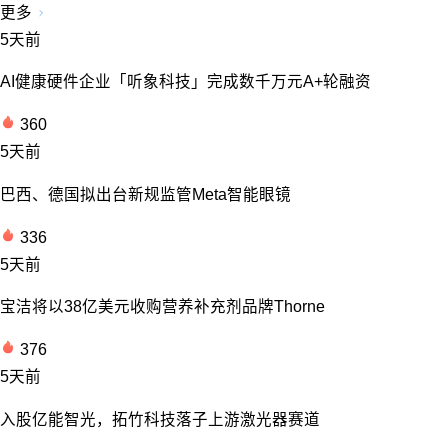
更多
5天前
AI健康硬件企业「听象科技」完成数千万元A+轮融资
360
5天前
巴西、德国拟出台新规监管Meta智能眼镜
336
5天前
宝洁将以38亿美元收购营养补充剂品牌Thorne
376
5天前
入股亿能智光，拓竹科技落子上游激光器赛道