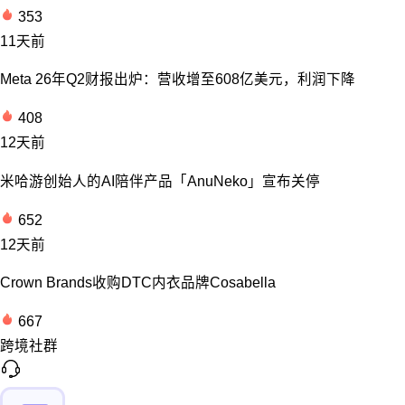
353
11天前
Meta 26年Q2财报出炉：营收增至608亿美元，利润下降
408
12天前
米哈游创始人的AI陪伴产品「AnuNeko」宣布关停
652
12天前
Crown Brands收购DTC内衣品牌Cosabella
667
跨境社群