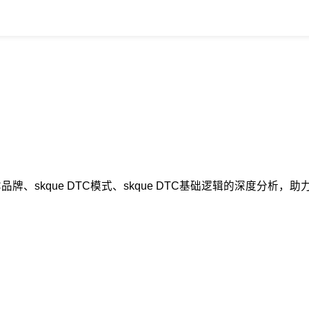
TC品牌、skque DTC模式、skque DTC基础逻辑的深度分