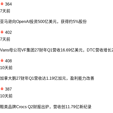
364
7天前
亚马逊向OpenAI投资500亿美元，获得约5%股份
402
7天前
Vans母公司VF集团27财年Q1营收16.69亿美元，DTC营收增长
408
10天前
加拿大鹅27财年Q1营收达1.19亿加元，盈利能力改善
387
10天前
鞋类品牌Crocs Q2财报出炉，营收创11.79亿新纪录