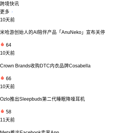
跨境快讯
更多
10天前
米哈游创始人的AI陪伴产品「AnuNeko」宣布关停
64
10天前
Crown Brands收购DTC内衣品牌Cosabella
66
10天前
Ozlo推出Sleepbuds第二代睡眠降噪耳机
58
11天前
Meta推出Facebook卖家App