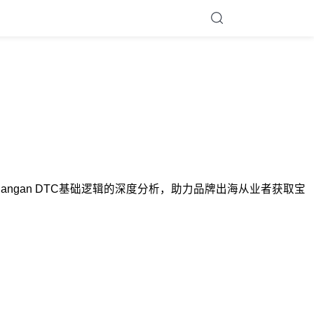
opi Kenangan DTC基础逻辑的深度分析，助力品牌出海从业者获取宝