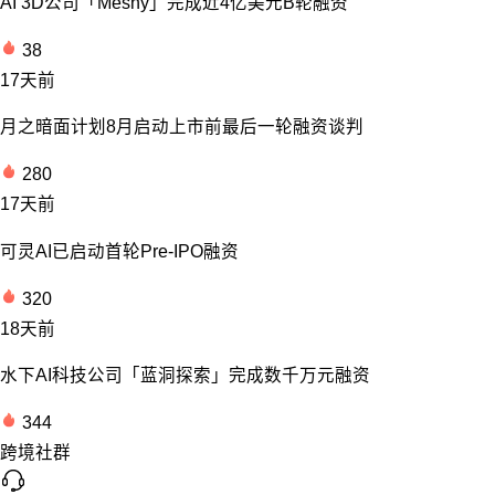
AI 3D公司「Meshy」完成近4亿美元B轮融资
38
17天前
月之暗面计划8月启动上市前最后一轮融资谈判
280
17天前
可灵AI已启动首轮Pre-IPO融资
320
18天前
水下AI科技公司「蓝洞探索」完成数千万元融资
344
跨境社群