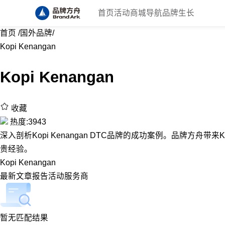
首页
活动
商城
导航
品牌生长
首页
/
国外品牌
/
Kopi Kenangan
Kopi Kenangan
收藏
热度:3943
深入剖析Kopi Kenangan DTC品牌的成功案例。品牌方舟带来Kop
贵经验。
Kopi Kenangan
最新
文章
报告
活动
服务商
暂无匹配结果