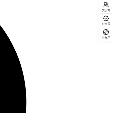
交流群
公众号
小程序
回顶部