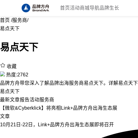
首页
活动
商城
导航
品牌生长
首页
/
服务商
/
易点天下
易点天下
收藏
热度:2762
品牌方舟带您深入了解品牌出海服务商易点天下。详解易点天下
易点天下
最新
文章
报告
活动
服务商
【微软&Cyberklick】将亮相Link+品牌方舟出海生态展
文章
10月21日-22日，Link+品牌方舟出海生态展即将召开