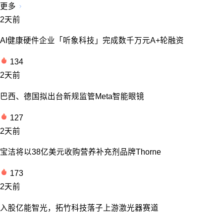
更多
2天前
AI健康硬件企业「听象科技」完成数千万元A+轮融资
134
2天前
巴西、德国拟出台新规监管Meta智能眼镜
127
2天前
宝洁将以38亿美元收购营养补充剂品牌Thorne
173
2天前
入股亿能智光，拓竹科技落子上游激光器赛道