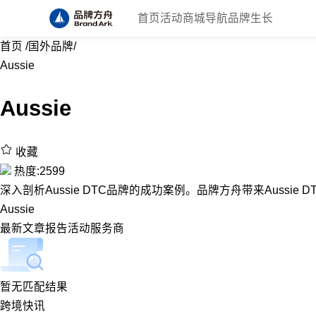
首页
活动
商城
导航
品牌生长
首页
/
国外品牌
/
Aussie
Aussie
收藏
热度:2599
深入剖析Aussie DTC品牌的成功案例。品牌方舟带来Aussie 
Aussie
最新
文章
报告
活动
服务商
暂无匹配结果
跨境快讯