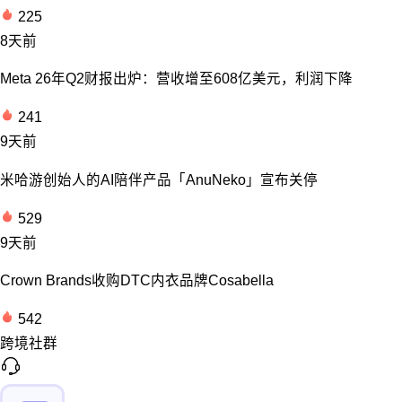
225
8天前
Meta 26年Q2财报出炉：营收增至608亿美元，利润下降
241
9天前
米哈游创始人的AI陪伴产品「AnuNeko」宣布关停
529
9天前
Crown Brands收购DTC内衣品牌Cosabella
542
跨境社群