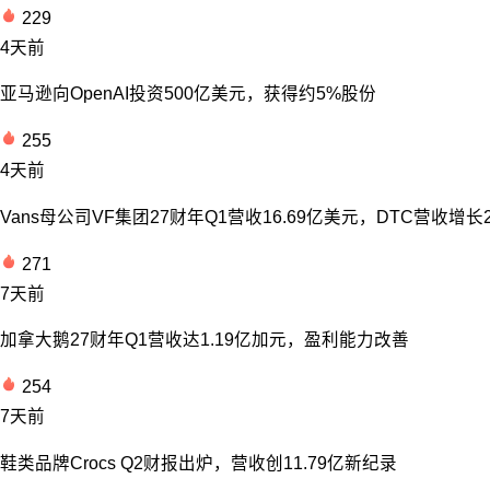
229
4天前
亚马逊向OpenAI投资500亿美元，获得约5%股份
255
4天前
Vans母公司VF集团27财年Q1营收16.69亿美元，DTC营收增长
271
7天前
加拿大鹅27财年Q1营收达1.19亿加元，盈利能力改善
254
7天前
鞋类品牌Crocs Q2财报出炉，营收创11.79亿新纪录