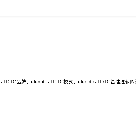
ical DTC品牌、efeoptical DTC模式、efeoptical 