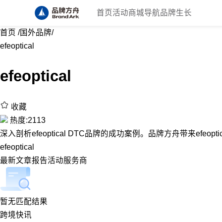
首页
活动
商城
导航
品牌生长
首页
/
国外品牌
/
efeoptical
efeoptical
收藏
热度:2113
深入剖析efeoptical DTC品牌的成功案例。品牌方舟带来efeopt
efeoptical
最新
文章
报告
活动
服务商
暂无匹配结果
跨境快讯