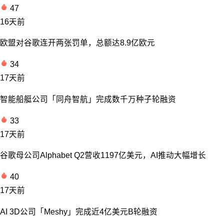
47
16天前
欧盟对谷歌连开两张罚单，总额达8.9亿欧元
34
17天前
智能船艇公司「同舟智航」完成数千万种子轮融资
33
17天前
谷歌母公司Alphabet Q2营收1197亿美元，AI推动大幅增长
40
17天前
AI 3D公司「Meshy」完成近4亿美元B轮融资