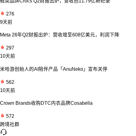
鞋类品牌Crocs Q2财报出炉，营收创11.79亿新纪录
276
9天前
Meta 26年Q2财报出炉：营收增至608亿美元，利润下降
297
10天前
米哈游创始人的AI陪伴产品「AnuNeko」宣布关停
562
10天前
Crown Brands收购DTC内衣品牌Cosabella
572
跨境社群