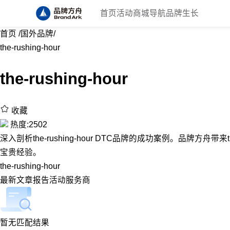
首页
活动
商城
导航
品牌生长
首页
/
国外品牌
/
the-rushing-hour
the-rushing-hour
收藏
热度:2502
深入剖析the-rushing-hour DTC品牌的成功案例。品牌方舟带来the
宝贵经验。
the-rushing-hour
最新
文章
报告
活动
服务商
暂无匹配结果