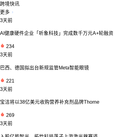
跨境快讯
更多
3天前
AI健康硬件企业「听象科技」完成数千万元A+轮融资
234
3天前
巴西、德国拟出台新规监管Meta智能眼镜
221
3天前
宝洁将以38亿美元收购营养补充剂品牌Thorne
269
3天前
入股亿能智光，拓竹科技落子上游激光器赛道