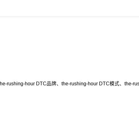
-rushing-hour DTC品牌、the-rushing-hour DTC模式