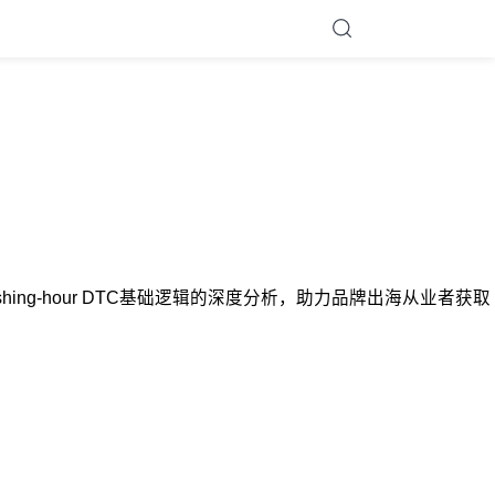
、the-rushing-hour DTC基础逻辑的深度分析，助力品牌出海从业者获取