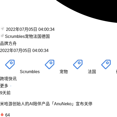
2022年07月05日 04:00:34
Scrumbles
宠物
法国
德国
品牌方舟
2022年07月05日 04:00:34
Scrumbles
宠物
法国
跨境快讯
更多
9天前
米哈游创始人的AI陪伴产品「AnuNeko」宣布关停
64