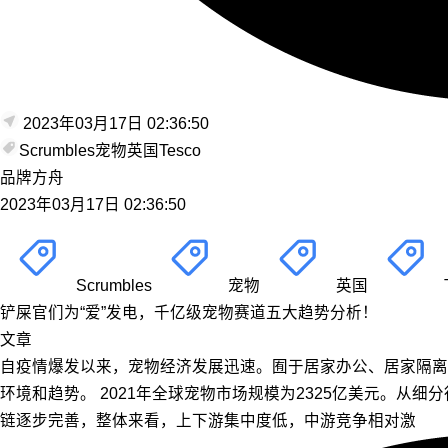
2023年03月17日 02:36:50
Scrumbles
宠物
英国
Tesco
品牌方舟
2023年03月17日 02:36:50
Scrumbles
宠物
英国
铲屎官们为“爱”发电，千亿级宠物赛道五大趋势分析！
文章
自疫情爆发以来，宠物经济发展迅速。囿于居家办公、居家隔离
环境和趋势。 2021年全球宠物市场规模为2325亿美元。
链逐步完善，整体来看，上下游集中度低，中游竞争相对激