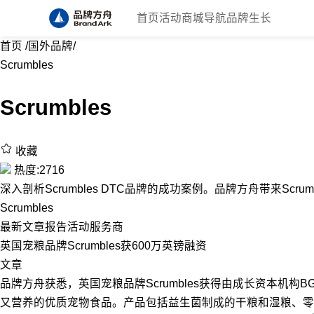
首页
活动
商城
导航
品牌生长
首页
/
国外品牌
/
Scrumbles
Scrumbles
收藏
热度:2716
深入剖析Scrumbles DTC品牌的成功案例。品牌方舟带来Scrum
Scrumbles
最新
文章
报告
活动
服务商
英国宠粮品牌Scrumbles获600万英镑融资
文章
品牌方舟获悉，英国宠粮品牌Scrumbles获得由成长资本机构B
又营养的优质宠物食品。产品包括益生菌制成的干粮和湿粮、零食以及功能性