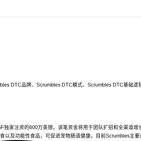
bles DTC品牌、Scrumbles DTC模式、Scrumbles
GF独家注资的600万英镑。该笔资金将用于团队扩招和全渠道增长。
食品，可促进宠物肠道健康。目前Scrumbles主要通过独立站以及Te