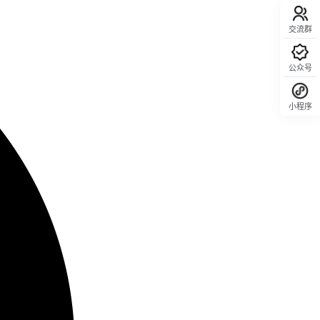
交流群
公众号
小程序
回顶部