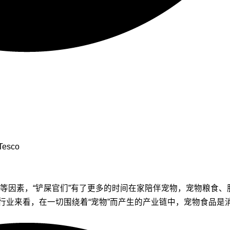
Tesco
等因素，“铲屎官们”有了更多的时间在家陪伴宠物，宠物粮食
从细分行业来看，在一切围绕着“宠物”而产生的产业链中，宠物食