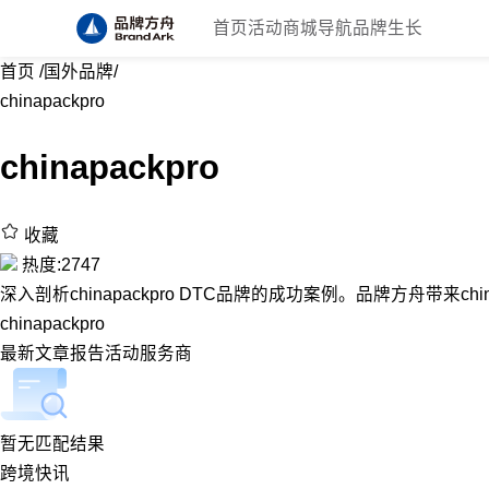
首页
活动
商城
导航
品牌生长
首页
/
国外品牌
/
chinapackpro
chinapackpro
收藏
热度:2747
深入剖析chinapackpro DTC品牌的成功案例。品牌方舟带来chin
chinapackpro
最新
文章
报告
活动
服务商
暂无匹配结果
跨境快讯