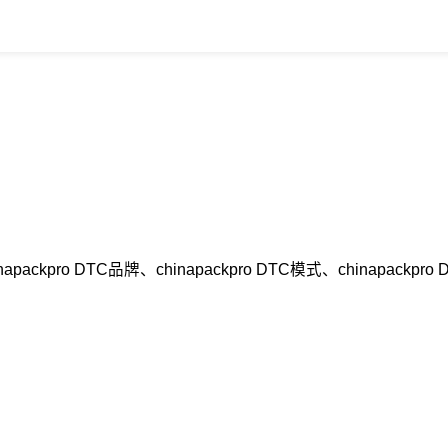
apackpro DTC品牌、chinapackpro DTC模式、chin