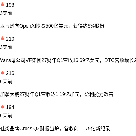
193
3天前
亚马逊向OpenAI投资500亿美元，获得约5%股份
210
3天前
Vans母公司VF集团27财年Q1营收16.69亿美元，DTC营收增长
216
6天前
加拿大鹅27财年Q1营收达1.19亿加元，盈利能力改善
194
6天前
鞋类品牌Crocs Q2财报出炉，营收创11.79亿新纪录