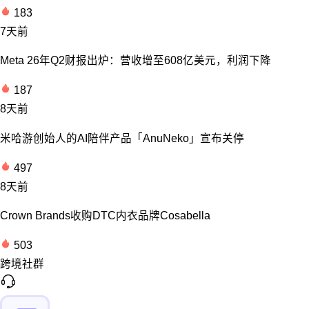
183
7天前
Meta 26年Q2财报出炉：营收增至608亿美元，利润下降
187
8天前
米哈游创始人的AI陪伴产品「AnuNeko」宣布关停
497
8天前
Crown Brands收购DTC内衣品牌Cosabella
503
跨境社群