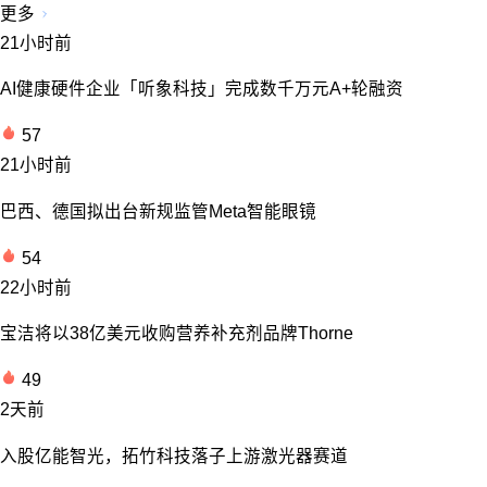
更多
21小时前
AI健康硬件企业「听象科技」完成数千万元A+轮融资
57
21小时前
巴西、德国拟出台新规监管Meta智能眼镜
54
22小时前
宝洁将以38亿美元收购营养补充剂品牌Thorne
49
2天前
入股亿能智光，拓竹科技落子上游激光器赛道