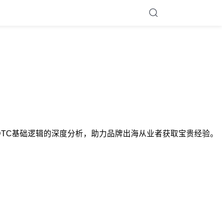
apackpro DTC基础逻辑的深度分析，助力品牌出海从业者获取宝贵经验。