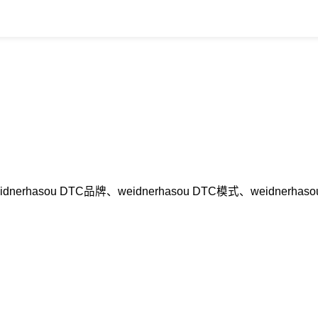
dnerhasou DTC品牌、weidnerhasou DTC模式、wei