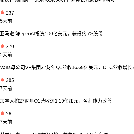
家居音频品牌「MORROR ART」完成亿元级B+轮融资
237
5天前
亚马逊向OpenAI投资500亿美元，获得约5%股份
270
5天前
Vans母公司VF集团27财年Q1营收16.69亿美元，DTC营收增长
285
7天前
加拿大鹅27财年Q1营收达1.19亿加元，盈利能力改善
261
7天前