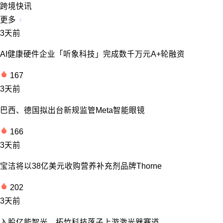
跨境快讯
更多
3天前
AI健康硬件企业「听象科技」完成数千万元A+轮融资
167
3天前
巴西、德国拟出台新规监管Meta智能眼镜
166
3天前
宝洁将以38亿美元收购营养补充剂品牌Thorne
202
3天前
入股亿能智光，拓竹科技落子上游激光器赛道