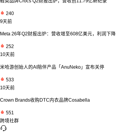
鞋类品牌Crocs Q2财报出炉，营收创11.79亿新纪录
240
9天前
Meta 26年Q2财报出炉：营收增至608亿美元，利润下降
252
10天前
米哈游创始人的AI陪伴产品「AnuNeko」宣布关停
533
10天前
Crown Brands收购DTC内衣品牌Cosabella
551
跨境社群