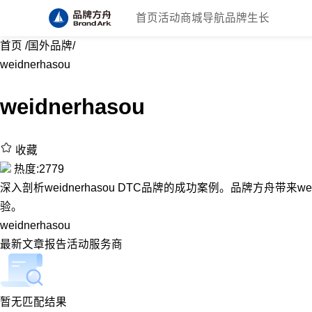
首页
活动
商城
导航
品牌生长
首页
/
国外品牌
/
weidnerhasou
weidnerhasou
收藏
热度:2779
深入剖析weidnerhasou DTC品牌的成功案例。品牌方舟带来wei
验。
weidnerhasou
最新
文章
报告
活动
服务商
暂无匹配结果