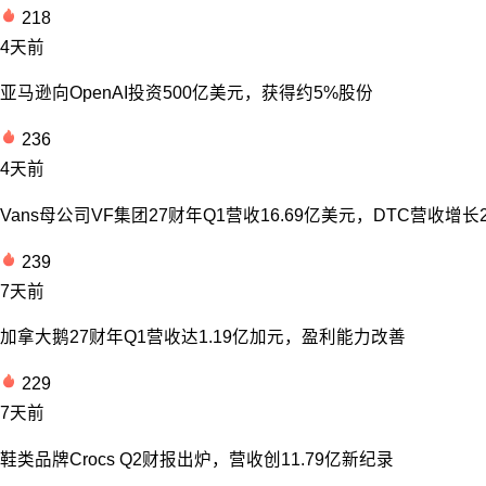
218
4天前
亚马逊向OpenAI投资500亿美元，获得约5%股份
236
4天前
Vans母公司VF集团27财年Q1营收16.69亿美元，DTC营收增长
239
7天前
加拿大鹅27财年Q1营收达1.19亿加元，盈利能力改善
229
7天前
鞋类品牌Crocs Q2财报出炉，营收创11.79亿新纪录