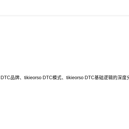
so DTC品牌、tikieorso DTC模式、tikieorso DTC