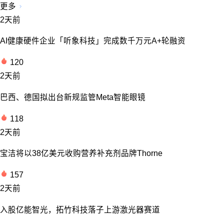
更多
2天前
AI健康硬件企业「听象科技」完成数千万元A+轮融资
120
2天前
巴西、德国拟出台新规监管Meta智能眼镜
118
2天前
宝洁将以38亿美元收购营养补充剂品牌Thorne
157
2天前
入股亿能智光，拓竹科技落子上游激光器赛道