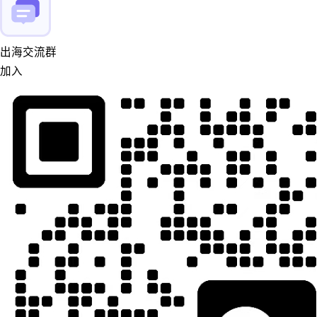
出海交流群
加入