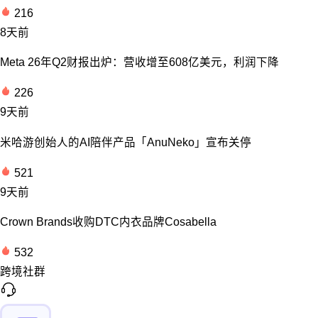
216
8天前
Meta 26年Q2财报出炉：营收增至608亿美元，利润下降
226
9天前
米哈游创始人的AI陪伴产品「AnuNeko」宣布关停
521
9天前
Crown Brands收购DTC内衣品牌Cosabella
532
跨境社群