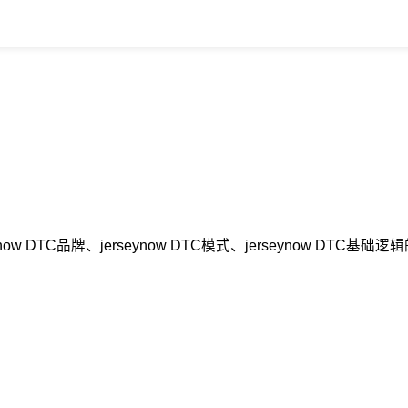
ynow DTC品牌、jerseynow DTC模式、jerseynow 