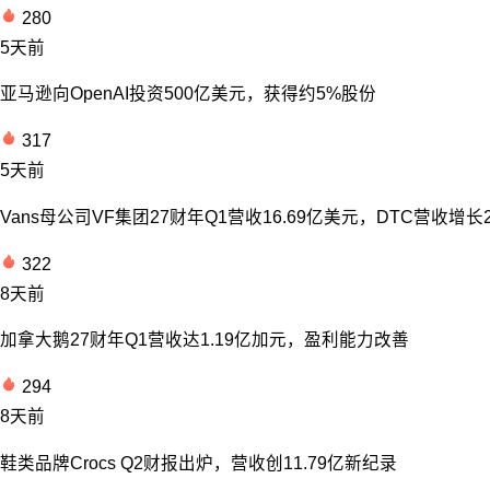
280
5天前
亚马逊向OpenAI投资500亿美元，获得约5%股份
317
5天前
Vans母公司VF集团27财年Q1营收16.69亿美元，DTC营收增长
322
8天前
加拿大鹅27财年Q1营收达1.19亿加元，盈利能力改善
294
8天前
鞋类品牌Crocs Q2财报出炉，营收创11.79亿新纪录