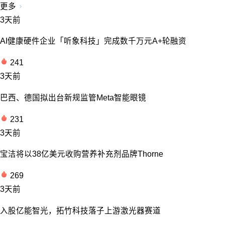
更多
3天前
AI健康硬件企业「听象科技」完成数千万元A+轮融资
241
3天前
巴西、德国拟出台新规监管Meta智能眼镜
231
3天前
宝洁将以38亿美元收购营养补充剂品牌Thorne
269
3天前
入股亿能智光，拓竹科技落子上游激光器赛道