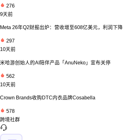
276
9天前
Meta 26年Q2财报出炉：营收增至608亿美元，利润下降
297
10天前
米哈游创始人的AI陪伴产品「AnuNeko」宣布关停
562
10天前
Crown Brands收购DTC内衣品牌Cosabella
578
跨境社群