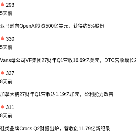
293
5天前
亚马逊向OpenAI投资500亿美元，获得约5%股份
330
5天前
Vans母公司VF集团27财年Q1营收16.69亿美元，DTC营收增长
337
8天前
加拿大鹅27财年Q1营收达1.19亿加元，盈利能力改善
311
8天前
鞋类品牌Crocs Q2财报出炉，营收创11.79亿新纪录