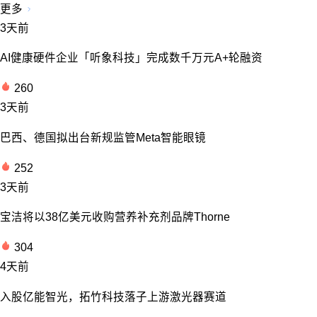
更多
3天前
AI健康硬件企业「听象科技」完成数千万元A+轮融资
260
3天前
巴西、德国拟出台新规监管Meta智能眼镜
252
3天前
宝洁将以38亿美元收购营养补充剂品牌Thorne
304
4天前
入股亿能智光，拓竹科技落子上游激光器赛道