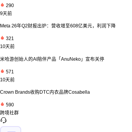
290
9天前
Meta 26年Q2财报出炉：营收增至608亿美元，利润下降
321
10天前
米哈游创始人的AI陪伴产品「AnuNeko」宣布关停
571
10天前
Crown Brands收购DTC内衣品牌Cosabella
590
跨境社群