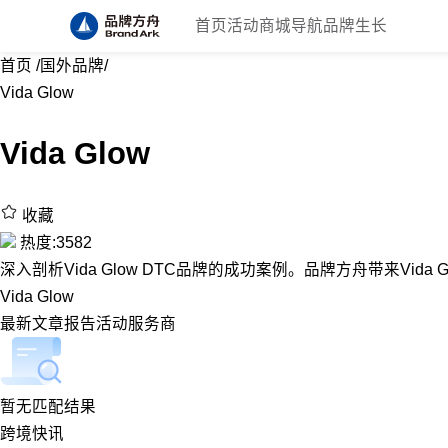
首页
活动
商城
导航
品牌生长
首页
/
国外品牌
/
Vida Glow
Vida Glow
收藏
热度:3582
深入剖析Vida Glow DTC品牌的成功案例。品牌方舟带来Vida 
Vida Glow
最新
文章
报告
活动
服务商
暂无匹配结果
跨境快讯